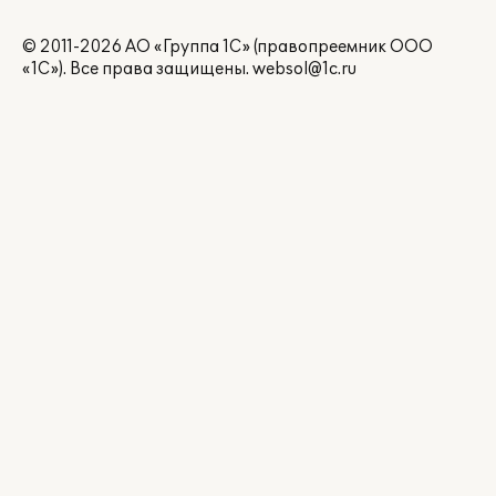
© 2011-2026 АО «Группа 1С» (правопреемник ООО
«1С»). Все права защищены.
websol@1c.ru