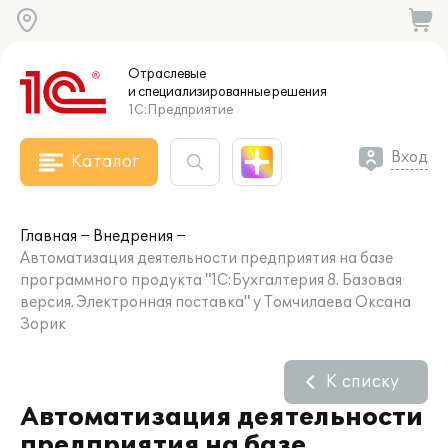
Отраслевые
и специализированные
решения
1С:Предприятие
Вход
Каталог
Главная
Внедрения
Автоматизация деятельности предприятия на базе
программного продукта "1С:Бухгалтерия 8. Базовая
версия. Электронная поставка" у Томчилаева Оксана
Зорик
К списку
Автоматизация деятельности
предприятия на базе