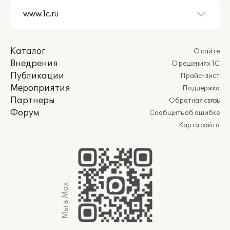
Каталог
О сайте
Внедрения
О решениях 1С
Публикации
Прайс-лист
Мероприятия
Поддержка
Партнеры
Обратная связь
Форум
Сообщить об ошибке
Карта сайта
Мы в Max