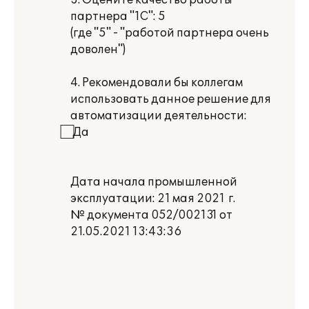
3. Оцените качество работы
партнера "1С": 5
(где "5" - "работой партнера очень
доволен")
4. Рекомендовали бы коллегам
использовать данное решение для
автоматизации деятельности:
⃞ Да
Дата начала промышленной
эксплуатации: 21 мая 2021 г.
№ документа 052/002131 от
21.05.2021 13:43:36