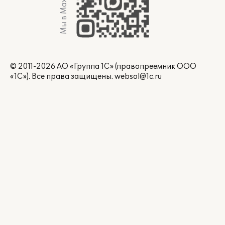
Мы в Max
© 2011-2026 АО «Группа 1С» (правопреемник ООО
«1С»). Все права защищены.
websol@1c.ru