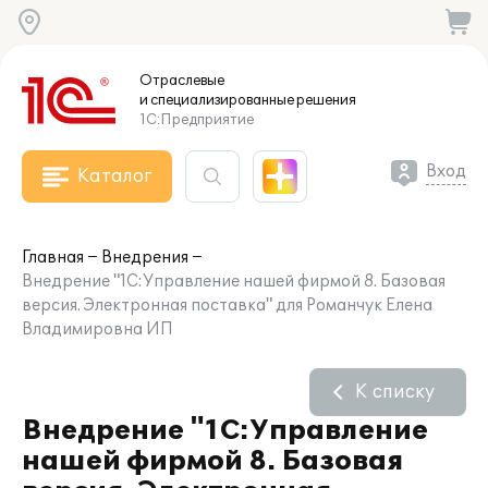
Отраслевые
и специализированные
решения
1С:Предприятие
Вход
Каталог
Главная
Внедрения
Внедрение "1С:Управление нашей фирмой 8. Базовая
версия. Электронная поставка" для Романчук Елена
Владимировна ИП
К списку
Внедрение "1С:Управление
нашей фирмой 8. Базовая