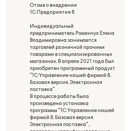
Отзыв о внедрении
1С:Предприятия 8
Индивидуальный
предприниматель Романчук Елена
Владимировна занимается
торговлей розничной прочими
товарами в специализированных
магазинах. В апреле 2021 года был
приобретен программный продукт
"1С:Управление нашей фирмой 8.
Базовая версия. Электронная
поставка"
В процессе работы была
произведена установка
программы "1С:Управление нашей
фирмой 8. Базовая версия.
Электронная поставка" ,