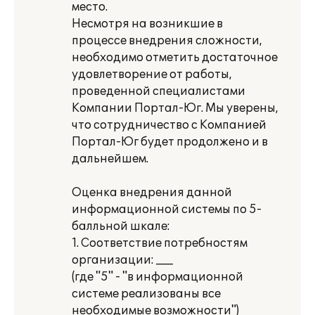
место.
Несмотря на возникшие в
процессе внедрения сложности,
необходимо отметить достаточное
удовлетворение от работы,
проведенной специалистами
Компании Портал-Юг. Мы уверены,
что сотрудничество с Компанией
Портал-Юг будет продолжено и в
дальнейшем.
Оценка внедрения данной
информационной системы по 5-
балльной шкале:
1. Соответствие потребностям
организации: ___
(где "5" - "в информационной
системе реализованы все
необходимые возможности")