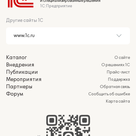
и специализированные решения
1С:Предприятие
Другие сайты 1С
Каталог
О сайте
Внедрения
О решениях 1С
Публикации
Прайс-лист
Мероприятия
Поддержка
Партнеры
Обратная связь
Форум
Сообщить об ошибке
Карта сайта