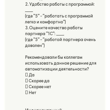
2. Удобство работы с программой:
____
(где "5" - "работать с программой
легко и комфортно")
3. Оцените качество работы
партнера "1С": ____
(где "5" - "работой партнера очень
доволен")
Рекомендовали бы коллегам
использовать данное решение для
автоматизации деятельности?
 Да
 Скорее да
 Скорее нет
 Нет