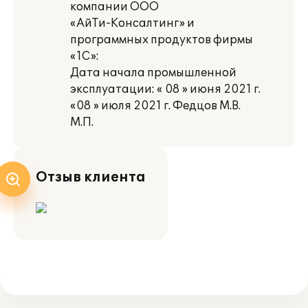
компании ООО
«АйТи-Консалтинг» и
программных продуктов фирмы
«1С»:
Дата начала промышленной
эксплуатации: « 08 » июня 2021 г.
«08 » июля 2021 г. Федцов М.В.
М.П.
Отзыв клиента