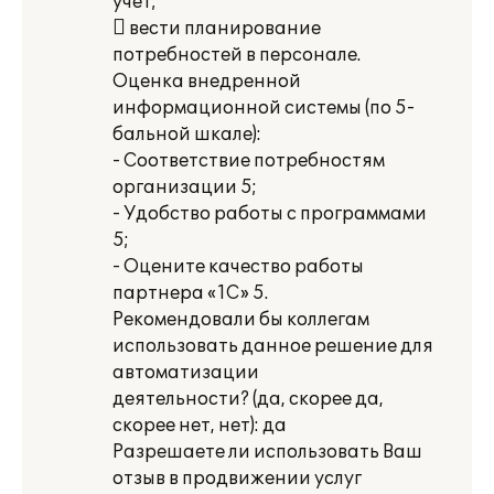
учет;
 вести планирование
потребностей в персонале.
Оценка внедренной
информационной системы (по 5-
бальной шкале):
- Соответствие потребностям
организации 5;
- Удобство работы с программами
5;
- Оцените качество работы
партнера «1С» 5.
Рекомендовали бы коллегам
использовать данное решение для
автоматизации
деятельности? (да, скорее да,
скорее нет, нет): да
Разрешаете ли использовать Ваш
отзыв в продвижении услуг