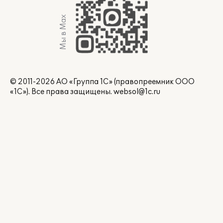
Мы в Max
© 2011-2026 АО «Группа 1С» (правопреемник ООО
«1С»). Все права защищены.
websol@1c.ru