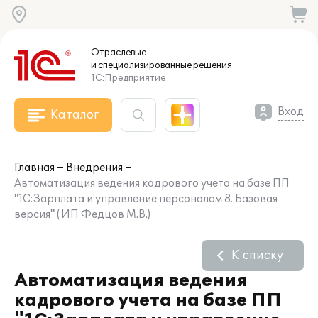
Отраслевые
и специализированные
решения
1С:Предприятие
Вход
Каталог
Главная
Внедрения
Автоматизация ведения кадрового учета на базе ПП
"1С:Зарплата и управление персоналом 8. Базовая
версия" ( ИП Федцов М.В.)
К списку
Автоматизация ведения
кадрового учета на базе ПП