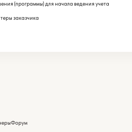
ения (программы) для начала ведения учета
ютеры заказчика
неры
Форум