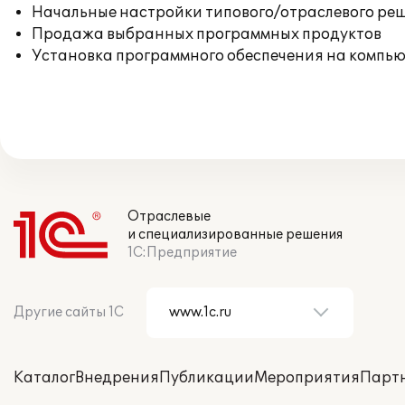
Начальные настройки типового/отраслевого реш
Продажа выбранных программных продуктов
Установка программного обеспечения на компь
Отраслевые
и специализированные решения
1С:Предприятие
Другие сайты 1С
Каталог
Внедрения
Публикации
Мероприятия
Парт