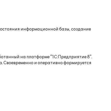
состояния информационной базы, создание
ботанный на платформе "1С:Предприятие 8".
та. Своевременно и оперативно формируется