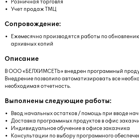
Розничная торговля
Учет продаж ТМЦ
Сопровождение:
Ежемесячно производятся работы по обновлени
архивных копий
Описание
В ООО «БЕЛХИМСЕТЬ» внедрен программный продукт
Внедрение позволило автоматизировать все необхо
необходимая отчетность.
Выполнены следующие работы:
Ввод начальных остатков / помощь при вводе на
Доставка программных продуктов в офис заказч
Индивидуальное обучение в офисе заказчика
Консультации по выбору программного обеспече