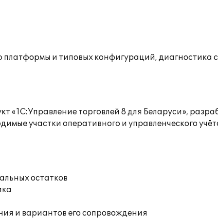
ю платформы и типовых конфигураций, диагностика 
 «1С:Управление торговлей 8 для Беларуси», разра
димые участки оперативного и управленческого учё
чальных остатков
ика
ния и вариантов его сопровождения