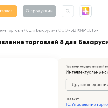
аталог
О продукции
ние торговлей 8 для Беларуси» в ООО «БЕЛХИМСЕТЬ»
вление торговлей 8 для Беларус
Партнер, осуществивший в
Интеллектуальные с
Другие внедрени
Продукт
1С:Управление торго