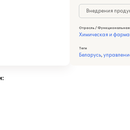
Внедрения продук
Отрасль / Функциональная
Химическая и фарма
Теги
Беларусь
,
управлени
и: