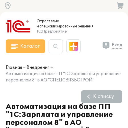
Отраслевые
и специализированные
решения
1С:Предприятие
Вход
Каталог
Главная
Внедрения
Автоматизация на базе ПП "1С:Зарплата и управление
персоналом 8" в АО "СПЕЦСВЯЗЬСТРОЙ"
К списку
Автоматизация на базе ПП
"1С:Зарплата и управление
персоналом 8" в АО