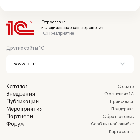
Отраслевые
и специализированные решения
1С:Предприятие
Другие сайты 1С
Каталог
О сайте
Внедрения
О решениях 1С
Публикации
Прайс-лист
Мероприятия
Поддержка
Партнеры
Обратная связь
Форум
Сообщить об ошибке
Карта сайта