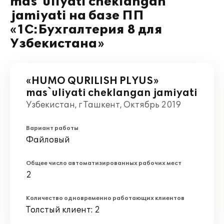
mas`uliyati cheklangan
jamiyati на базе ПП
«1С:Бухгалтерия 8 для
Узбекистана»
«HUMO QURILISH PLYUS»
mas`uliyati cheklangan jamiyati
Узбекистан, г Ташкент, Октябрь 2019
Вариант работы
Файловый
Общее число автоматизированных рабочих мест
2
Количество одновременно работающих клиентов
Толстый клиент: 2