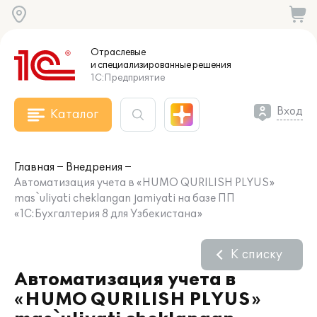
Отраслевые
и специализированные
решения
1С:Предприятие
Вход
Каталог
Главная
Внедрения
Автоматизация учета в «HUMO QURILISH PLYUS»
mas`uliyati cheklangan jamiyati на базе ПП
«1С:Бухгалтерия 8 для Узбекистана»
К списку
Автоматизация учета в
«HUMO QURILISH PLYUS»