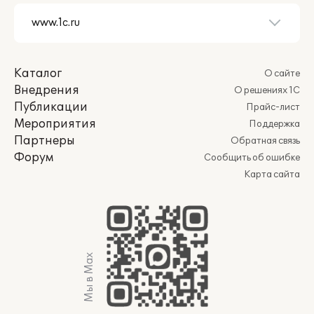
Каталог
О сайте
Внедрения
О решениях 1С
Публикации
Прайс-лист
Мероприятия
Поддержка
Партнеры
Обратная связь
Форум
Сообщить об ошибке
Карта сайта
Мы в Max