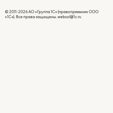
© 2011-2026 АО «Группа 1С» (правопреемник ООО
«1С»). Все права защищены.
websol@1c.ru