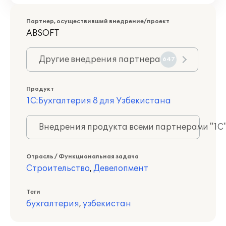
Партнер, осуществивший внедрение/проект
ABSOFT
Другие внедрения партнера
647
Продукт
1С:Бухгалтерия 8 для Узбекистана
Внедрения продукта всеми партнерами "1С
Отрасль / Функциональная задача
Строительство
,
Девелопмент
Теги
бухгалтерия
,
узбекистан