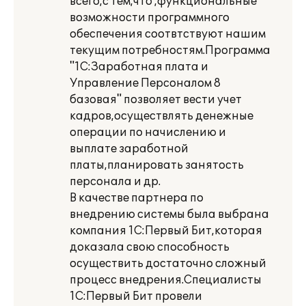
всего,с тем,что ,функциональные
возможности программного
обеспечения соотвтствуют нашим
текущим потребностям.Программа
"1С:Заработная плата и
Управление Персоналом 8
базовая" позволяет вести учет
кадров,осуществлять денежные
операции по начислению и
выплате заработной
платы,планировать занятость
персонала и др.
В качестве партнера по
внедрению системы была выбрана
компания 1С:Первый Бит,которая
доказала свою способность
осуществить достаточно сложный
процесс внедрения.Специалисты
1С:Первый Бит провели