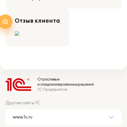
Отзыв клиента
Отраслевые
и специализированные решения
1С:Предприятие
Другие сайты 1С