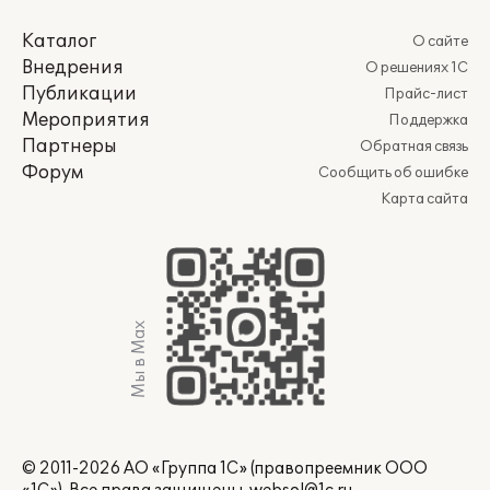
Каталог
О сайте
Внедрения
О решениях 1С
Публикации
Прайс-лист
Мероприятия
Поддержка
Партнеры
Обратная связь
Форум
Сообщить об ошибке
Карта сайта
Мы в Max
© 2011-2026 АО «Группа 1С» (правопреемник ООО