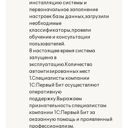
инсталляцию системы и
первоначальное заполнение
настроек базы данных,загрузили
необходимые
классификаторы,провели
обучение и консультации
пользователей.
В настоящее время система
запущена в
эксплуатацию.Количество
автомтизированных мест
1.Специалисты компании
1С:Первый Бит осуществляют
оперативную
поддержку.Выражаем
признательность специалистам
компании 1С:Первый Бит за
оказанную помощь и проявленный
профессионализм.