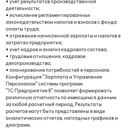
• учет результатов производственной
деятельности;
• исчисление регламентированных
законодательством налогов и взносов с фонда
оплаты труда;
• отражение начисленной зарплаты и налогов в
затратах предприятия;
• учет кадров и анализ кадрового состава;
• трудовые отношения, кадровое
делопроизводство;
• планирование потребностей в персонале.
Конфигурация "Зарплата и Управление
Персоналом" системы программ
"1С:Предприятие 8" позволяет формировать
различную отчетность по имеющимся данным
за любой расчетный период. Результаты
расчетов могут быть представлены в виде
аналитических отчетов, наглядных графиков и
диаграмм.