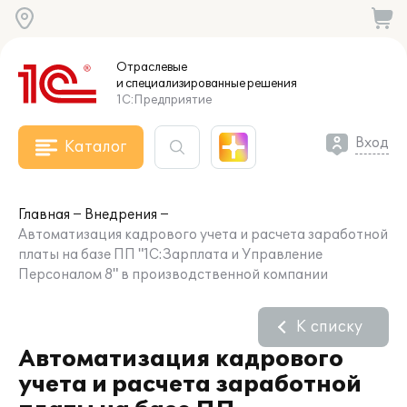
Отраслевые
и специализированные
решения
1С:Предприятие
Вход
Каталог
Главная
Внедрения
Автоматизация кадрового учета и расчета заработной
платы на базе ПП "1С:Зарплата и Управление
Персоналом 8" в производственной компании
К списку
Автоматизация кадрового
учета и расчета заработной