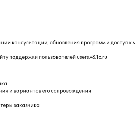
инии консультации; обновления программ и доступ к
ту поддержки пользователей users.v8.1c.ru
ика
ния и вариантов его сопровождения
ютеры заказчика