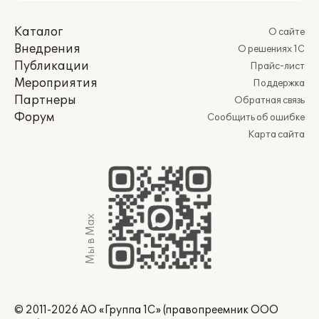
Каталог
О сайте
Внедрения
О решениях 1С
Публикации
Прайс-лист
Мероприятия
Поддержка
Партнеры
Обратная связь
Форум
Сообщить об ошибке
Карта сайта
Мы в Max
© 2011-2026 АО «Группа 1С» (правопреемник ООО