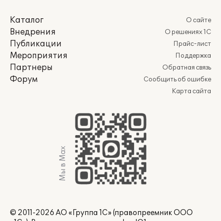
Каталог
О сайте
Внедрения
О решениях 1С
Публикации
Прайс-лист
Мероприятия
Поддержка
Партнеры
Обратная связь
Форум
Сообщить об ошибке
Карта сайта
Мы в Max
© 2011-2026 АО «Группа 1С» (правопреемник ООО