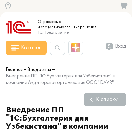
Отраслевые
и специализированные
решения
1С:Предприятие
Вход
Каталог
Главная
Внедрения
Внедрение ПП "1C:Бухгалтерия для Узбекистана" в
компании Аудиторская организация ООО "DAVR"
К списку
Внедрение ПП
"1C:Бухгалтерия для
Узбекистана" в компании