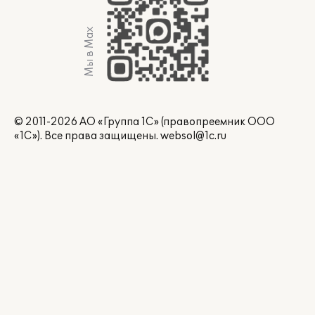
Мы в Max
© 2011-2026 АО «Группа 1С» (правопреемник ООО
«1С»). Все права защищены.
websol@1c.ru