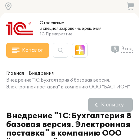
Отраслевые
и специализированные
решения
1С:Предприятие
Вход
Каталог
Главная
Внедрения
Внедрение "1С:Бухгалтерия 8 базовая версия.
Электронная поставка" в компанию ООО "БАСТИОН"
К списку
Внедрение "1С:Бухгалтерия 8
базовая версия. Электронная
поставка" в компанию ООО