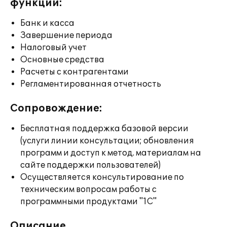
функции:
Банк и касса
Завершение периода
Налоговый учет
Основные средства
Расчеты с контрагентами
Регламентированная отчетность
Сопровождение:
Бесплатная поддержка базовой версии
(услуги линии консультации; обновления
программ и доступ к метод. материалам на
сайте поддержки пользователей)
Осуществляется консультирование по
техническим вопросам работы с
программными продуктами "1С"
Описание