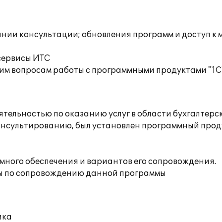
инии консультации; обновления программ и доступ к 
сервисы ИТС
им вопросам работы с программными продуктами "1С
ельностью по оказанию услуг в области бухгалтерско
нсультированию, был установлен программный проду
много обеспечения и вариантов его сопровождения.
ты по сопровождению данной программы
ика