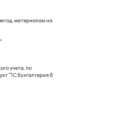
метод. материалам на
"
го учета, по
кт "1С:Бухгалтерия 8