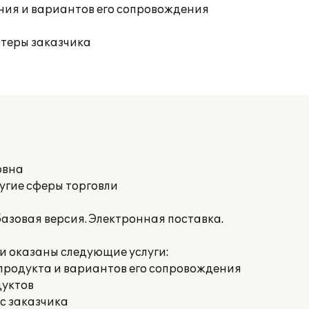
ния и вариантов его сопровождения
ютеры заказчика
овна
угие сферы торговли
азовая версия. Электронная поставка.
 оказаны следующие услуги:
продукта и вариантов его сопровождения
дуктов
с заказчика