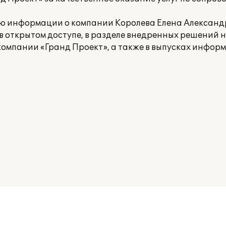
 информации о компании Королева Елена Александр
открытом доступе, в разделе внедренных решений на 
компании «Гранд Проект», а также в выпусках инфор