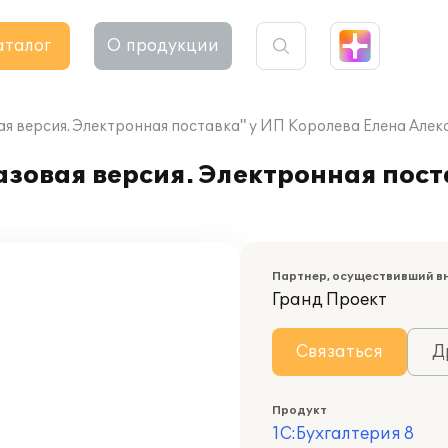
аталог
О продукции
ая версия. Электронная поставка" у ИП Королева Елена Але
азовая версия. Электронная пос
Партнер, осуществивший в
Гранд Проект
Связаться
Д
Продукт
1С:Бухгалтерия 8