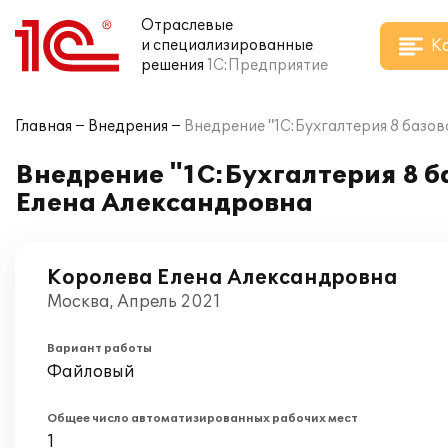
Отраслевые
К
и специализированные
решения
1С:Предприятие
Главная
Внедрения
Внедрение "1С:Бухгалтерия 8 базов
Внедрение "1С:Бухгалтерия 8 б
Елена Александровна
Королева Елена Александровна
Москва, Апрель 2021
Вариант работы
Файловый
Общее число автоматизированных рабочих мест
1