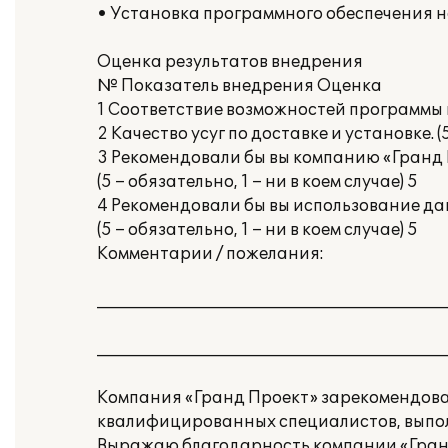
• Установка программного обеспечения 
Оценка результатов внедрения
№ Показатель внедрения Оценка
1 Соответствие возможностей программы по
2 Качество усуг по доставке и установке. (
3 Рекомендовали бы вы компанию «Гранд 
(5 – обязательно, 1 – ни в коем случае) 5
4 Рекомендовали бы вы использование д
(5 – обязательно, 1 – ни в коем случае) 5
Комментарии / пожелания:
___________________________________________
___________________________________________
Компания «Гранд Проект» зарекомендова
квалифицированных специалистов, выпол
Выражаю благодарность компании «Гранд