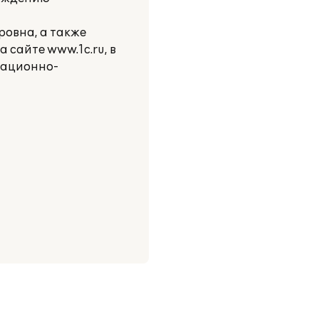
овна, а также
сайте www.1c.ru, в
мационно-