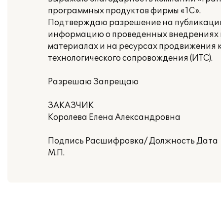
программных продуктов фирмы «1С».
Подтверждаю разрешение на публикацию
информацию о проведенных внедрениях в 
материалах и на ресурсах продвижения 
технологического сопровождения (ИТС).
Разрешаю Запрещаю
ЗАКАЗЧИК
Королева Елена Александровна
Подпись Расшифровка/ Должность Дата
М.П.