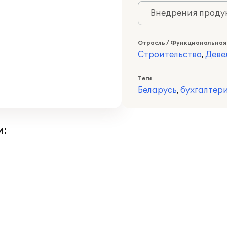
Внедрения продук
Отрасль / Функциональная
Строительство
,
Деве
Теги
Беларусь
,
бухгалтер
и: