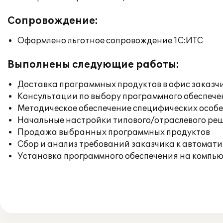
Сопровождение:
Оформлено льготное сопровождение 1С:ИТС
Выполнены следующие работы:
Доставка программных продуктов в офис заказч
Консультации по выбору программного обеспече
Методическое обеспечение специфических особен
Начальные настройки типового/отраслевого реш
Продажа выбранных программных продуктов
Сбор и анализ требований заказчика к автомат
Установка программного обеспечения на компь