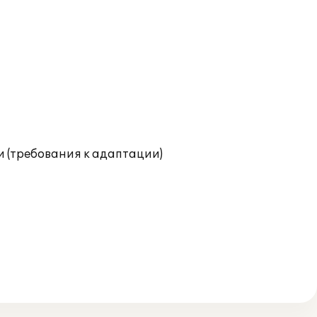
и (требования к адаптации)