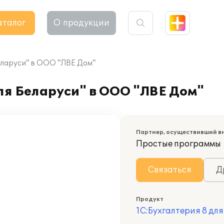
аталог
О продукции
еларуси" в ООО "ЛВЕ Дом"
ля Беларуси" в ООО "ЛВЕ Дом"
Партнер, осуществивший в
Простые программы
Связаться
Д
Продукт
1С:Бухгалтерия 8 дл