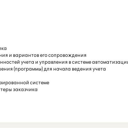
ика
ния и вариантов его сопровождения
ностей учета и управления в системе автоматизаци
ения (программы) для начала ведения учета
изированной системе
ютеры заказчика