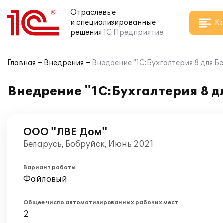
Отраслевые
К
и специализированные
решения
1С:Предприятие
Главная
Внедрения
Внедрение "1С:Бухгалтерия 8 для Б
Внедрение "1С:Бухгалтерия 8 д
ООО "ЛВЕ Дом"
Беларусь, Бобруйск, Июнь 2021
Вариант работы
Файловый
Общее число автоматизированных рабочих мест
2