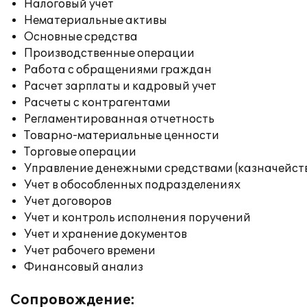
Налоговый учет
Нематериальные активы
Основные средства
Производственные операции
Работа с обращениями граждан
Расчет зарплаты и кадровый учет
Расчеты с контрагентами
Регламентированная отчетность
Товарно-материальные ценности
Торговые операции
Управление денежными средствами (казначейст
Учет в обособленных подразделениях
Учет договоров
Учет и контроль исполнения поручений
Учет и хранение документов
Учет рабочего времени
Финансовый анализ
Сопровождение: