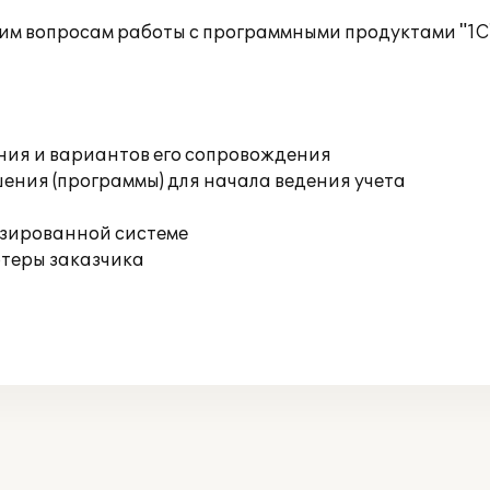
им вопросам работы с программными продуктами "1С
ния и вариантов его сопровождения
ения (программы) для начала ведения учета
изированной системе
ютеры заказчика