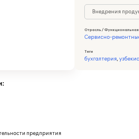
Внедрения продук
Отрасль / Функциональная
Сервисно-ремонтны
Теги
бухгалтерия
,
узбеки
и:
ятельности предприятия