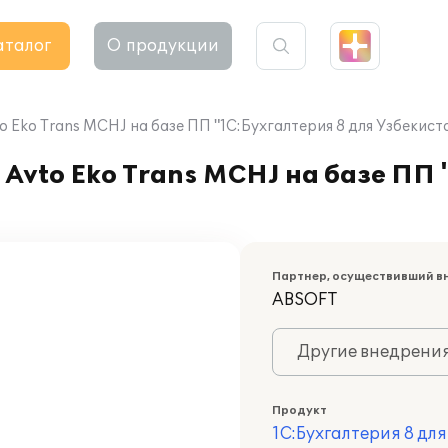
аталог
О продукции
o Eko Trans MCHJ на базе ПП "1С:Бухгалтерия 8 для Узбекист
Avto Eko Trans MCHJ на базе ПП 
Партнер, осуществивший в
ABSOFT
Другие внедрени
Продукт
1С:Бухгалтерия 8 дл