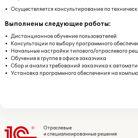
Осуществляется консультирование по техническ
Выполнены следующие работы:
Дистанционное обучение пользователей
Консультации по выбору программного обеспече
Начальные настройки типового/отраслевого реш
Обучение в группе в офисе заказчика
Сбор и анализ требований заказчика к автомат
Установка программного обеспечения на компь
Отраслевые
и специализированные решения