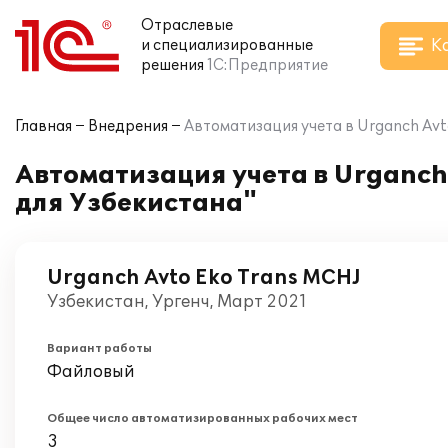
Отраслевые
К
и специализированные
решения
1С:Предприятие
Главная
Внедрения
Автоматизация учета в Urganch Avt
Автоматизация учета в Urganch 
для Узбекистана"
Urganch Avto Eko Trans MCHJ
Узбекистан, Ургенч, Март 2021
Вариант работы
Файловый
Общее число автоматизированных рабочих мест
3