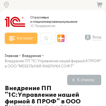
Отраслевые
и специализированные
решения
1С:Предприятие
Вход
Каталог
Главная
Внедрения
Внедрение ПП "1С:Управление нашей фирмой 8 ПРОФ"
в ООО "МЕБЕЛЬНАЯ ФАБРИКА СОФТ"
К списку
Внедрение ПП
"1С:Управление нашей
фирмой 8 ПРОФ" в ООО