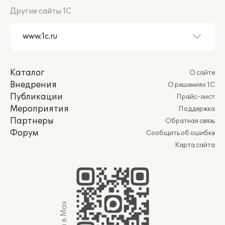
Другие сайты 1С
Каталог
О сайте
Внедрения
О решениях 1С
Публикации
Прайс-лист
Мероприятия
Поддержка
Партнеры
Обратная связь
Форум
Сообщить об ошибке
Карта сайта
Мы в Max