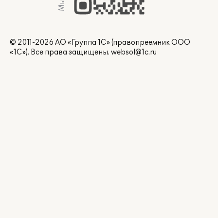
© 2011-2026 АО «Группа 1С» (правопреемник ООО
«1С»). Все права защищены.
websol@1c.ru