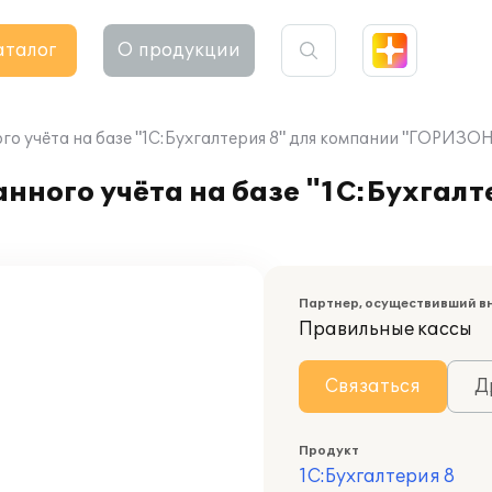
аталог
О продукции
о учёта на базе "1С:Бухгалтерия 8" для компании "ГОРИЗО
ного учёта на базе "1С:Бухгалт
Партнер, осуществивший в
Правильные кассы
Связаться
Д
Продукт
1С:Бухгалтерия 8