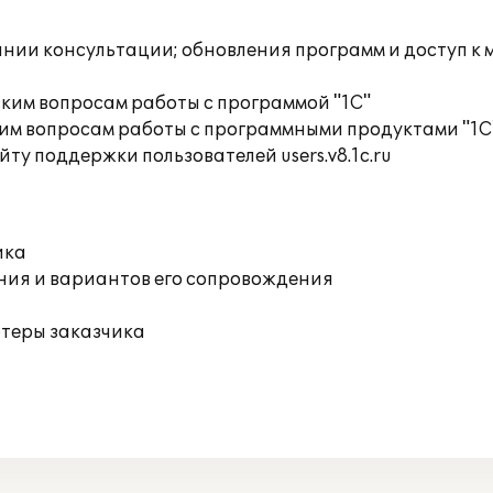
инии консультации; обновления программ и доступ к
ким вопросам работы с программой "1С"
им вопросам работы с программными продуктами "1С
ту поддержки пользователей users.v8.1c.ru
ика
ния и вариантов его сопровождения
ютеры заказчика