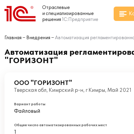
Отраслевые
К
и специализированные
решения
1С:Предприятие
Главная
Внедрения
Автоматизация регламентированног
Автоматизация регламентирован
"ГОРИЗОНТ"
ООО "ГОРИЗОНТ"
Тверская обл, Кимрский р-н, г Кимры, Май 2021
Вариант работы
Файловый
Общее число автоматизированных рабочих мест
1