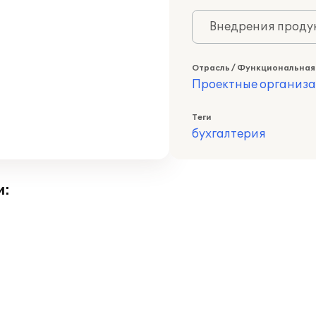
Внедрения продук
Отрасль / Функциональная
Проектные организ
Теги
бухгалтерия
и: