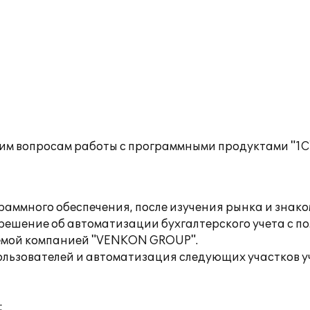
им вопросам работы с программными продуктами "1С
аммного обеспечения, после изучения рынка и знако
шение об автоматизации бухгалтерского учета с по
аемой компанией "VENKON GROUP".
ользователей и автоматизация следующих участков у
;