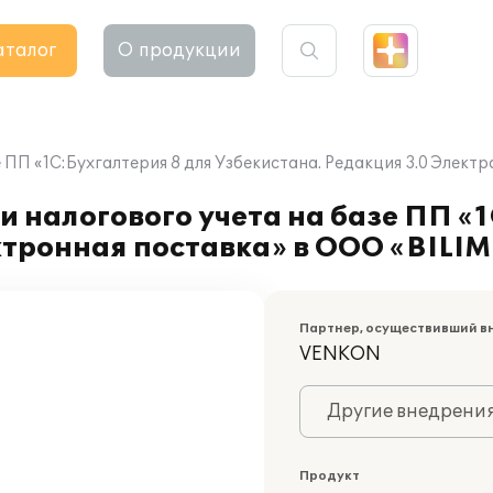
аталог
О продукции
е ПП «1С:Бухгалтерия 8 для Узбекистана. Редакция 3.0 Элек
 налогового учета на базе ПП «1
ктронная поставка» в ООО «BILI
Партнер, осуществивший в
VENKON
Другие внедрени
Продукт