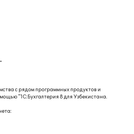
"
мства с рядом программных продуктов и
мощью "1С:Бухгалтерия 8 для Узбекистана.
чета: