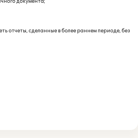
ичного документа;
ь отчеты, сделанные в более раннем периоде, без