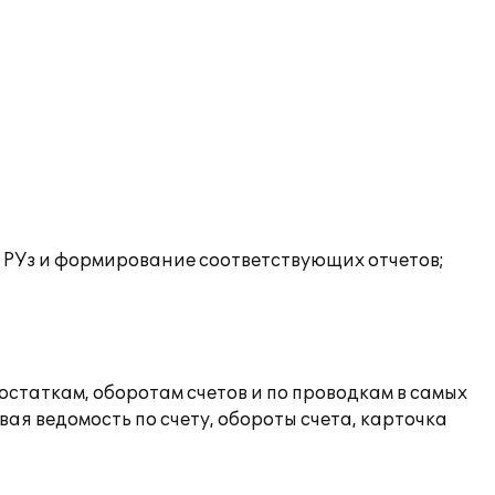
в РУз и формирование соответствующих отчетов;
статкам, оборотам счетов и по проводкам в самых
ая ведомость по счету, обороты счета, карточка