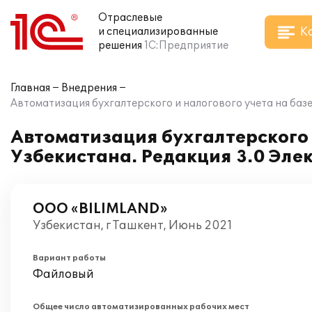
Отраслевые
К
и специализированные
решения
1С:Предприятие
Главная
Внедрения
Автоматизация бухгалтерского и налогового учета на баз
Автоматизация бухгалтерского и
Узбекистана. Редакция 3.0 Эле
ООО «BILIMLAND»
Узбекистан, г Ташкент, Июнь 2021
Вариант работы
Файловый
Общее число автоматизированных рабочих мест