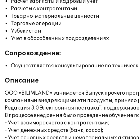
Расчет зарплаты и кадровый учет
Расчеты с контрагентами
Товарно-материальные ценности
Торговые операции
Узбекистан
Учет в обособленных подразделениях
Сопровождение:
Осуществляется консультирование по техническ
Описание
ООО «BILIMLAND» занимается Выпуск прочего прогр
компаниями внедряющими эти продукты, приняло ре
Редакция 3.0 Электронная поставка", поддержив
В процессе внедрения было проведение обучение п
- Учет взаиморасчетов с контрагентами;
- Учет денежных средств (банк, касса);
- Учет основных средств и нематериальных активов