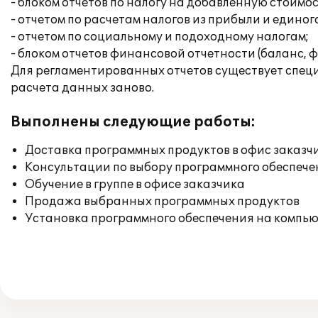
- блоком отчетов по налогу на добавленную стоимо
- отчетом по расчетам налогов из прибыли и единог
- отчетом по социальному и подоходному налогам;
- блоком отчетов финансовой отчетности (баланс, ф
Для регламентированных отчетов существует специа
расчета данных заново.
Выполнены следующие работы:
Доставка программных продуктов в офис заказч
Консультации по выбору программного обеспече
Обучение в группе в офисе заказчика
Продажа выбранных программных продуктов
Установка программного обеспечения на компь