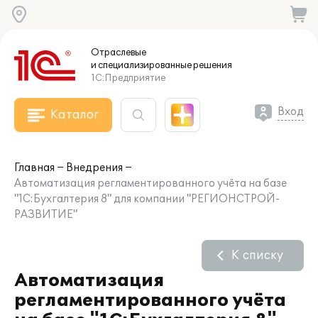
Отраслевые
и специализированные
решения
1С:Предприятие
Вход
Каталог
Главная
Внедрения
Автоматизация регламентированного учёта на базе
"1С:Бухгалтерия 8" для компании "РЕГИОНСТРОЙ-
РАЗВИТИЕ"
К списку
Автоматизация
регламентированного учёта