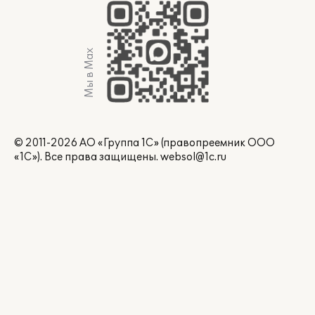
Мы в Max
© 2011-2026 АО «Группа 1С» (правопреемник ООО
«1С»). Все права защищены.
websol@1c.ru