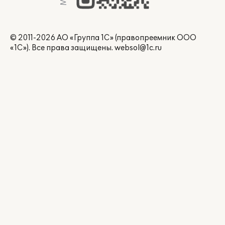
© 2011-2026 АО «Группа 1С» (правопреемник ООО
«1С»). Все права защищены.
websol@1c.ru