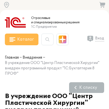
Отраслевые
и специализированные
решения
1С:Предприятие
Вход
Каталог
Главная
Внедрения
В учреждение ООО "Центр Пластической Хирургии"
внедрен программный продукт "1С:Бухгалтерия 8
ПРОФ"
К списку
В учреждение ООО "Центр
Пластической Хирургии"