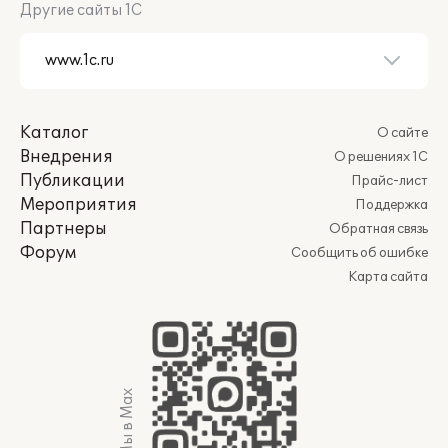
Другие сайты 1С
Каталог
О сайте
Внедрения
О решениях 1С
Публикации
Прайс-лист
Мероприятия
Поддержка
Партнеры
Обратная связь
Форум
Сообщить об ошибке
Карта сайта
Мы в Max