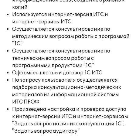
информационной базы, создание архивных
копий
Используется интернет-версия ИТС и
интернет-сервисы ИТС
Осуществляется консультирование по
методическим вопросам работы с программой
"1С"
Осуществляется консультирование по
техническим вопросам работы с
программными продуктами "1С"
Оформлен платный договор 1С:ИТС
По запросу пользователя осуществляется
подборка консультационно-методических
материалов из информационной системы
ИТС ПРОФ
Произведена настройка и проверка доступа
к интернет-версии ИТС и интернет-сервисам
"Задать вопрос на линию консультаций 1С",
"Задать вопрос аудитору"