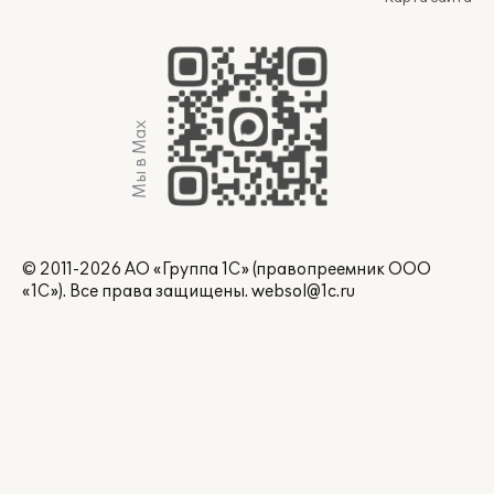
Мы в Max
© 2011-2026 АО «Группа 1С» (правопреемник ООО
«1С»). Все права защищены.
websol@1c.ru