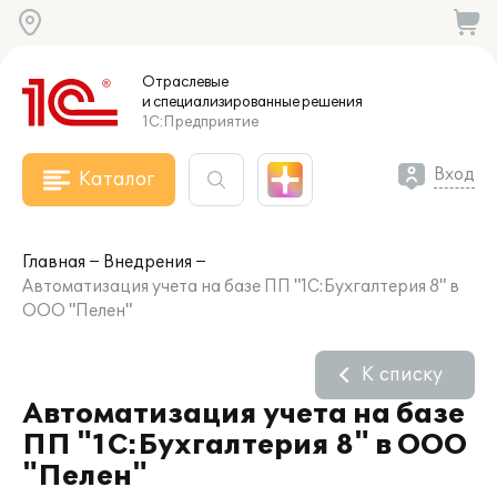
Отраслевые
и специализированные
решения
1С:Предприятие
Вход
Каталог
Главная
Внедрения
Автоматизация учета на базе ПП "1С:Бухгалтерия 8" в
ООО "Пелен"
К списку
Автоматизация учета на базе
ПП "1С:Бухгалтерия 8" в ООО
"Пелен"