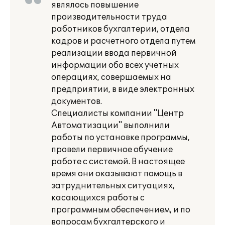
являлось повышение
производительности труда
работников бухгалтерии, отдела
кадров и расчетного отдела путем
реализации ввода первичной
информации обо всех учетных
операциях, совершаемых на
предприятии, в виде электронных
документов.
Специалисты компании "Центр
Автоматизации" выполнили
работы по установке программы,
провели первичное обучение
работе с системой. В настоящее
время они оказывают помощь в
затруднительных ситуациях,
касающихся работы с
программным обеспечением, и по
вопросам бухгалтерского и