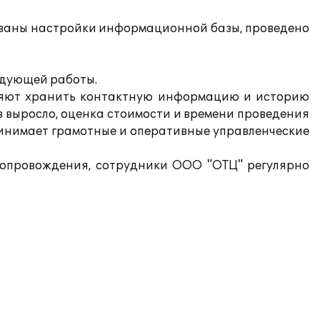
зованы настройки информационной базы, проведено
ледующей работы.
воляют хранить контактную информацию и историю
в выросло, оценка стоимости и времени проведения
ринимает грамотные и оперативные управленческие
 сопровождения, сотрудники ООО "ОТЦ" регулярно