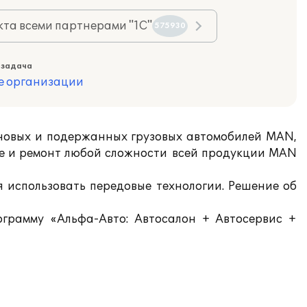
та всеми партнерами "1С"
575930
 задача
е организации
новых и подержанных грузовых автомобилей MAN,
е и ремонт любой сложности всей продукции MAN
я использовать передовые технологии. Решение об
рограмму «Альфа-Авто: Автосалон + Автосервис +