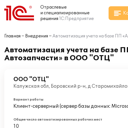
Отраслевые
К
и специализированные
решения
1С:Предприятие
Главная
Внедрения
Автоматизация учета на базе ПП «
Автоматизация учета на базе П
Автозапчасти» в ООО "ОТЦ"
ООО "ОТЦ"
Калужская обл, Боровский р-н, д Старомихайло
Вариант работы
Клиент-серверный (сервер базы данных: Microsof
Общее число автоматизированных рабочих мест
10