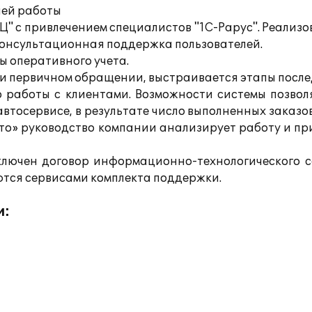
лей работы
Ц" с привлечением специалистов "1С-Рарус". Реали
консультационная поддержка пользователей.
ы оперативного учета.
ри первичном обращении, выстраивается этапы пос
во работы с клиентами. Возможности системы поз
втосервисе, в результате число выполненных заказо
вто» руководство компании анализирует работу и п
аключен договор информационно-технологического
ются сервисами комплекта поддержки.
и: