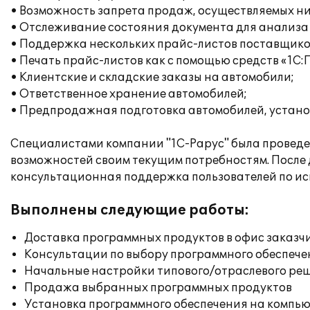
• Возможность запрета продаж, осуществляемых ни
• Отслеживание состояния документа для анализа
• Поддержка нескольких прайс-листов поставщико
• Печать прайс-листов как с помощью средств «1С:П
• Клиентские и складские заказы на автомобили;
• Ответственное хранение автомобилей;
• Предпродажная подготовка автомобилей, устано
Специалистами компании "1С-Рарус" была проведен
возможностей своим текущим потребностям. После
консультационная поддержка пользователей по и
Выполнены следующие работы:
Доставка программных продуктов в офис заказч
Консультации по выбору программного обеспече
Начальные настройки типового/отраслевого реш
Продажа выбранных программных продуктов
Установка программного обеспечения на компь