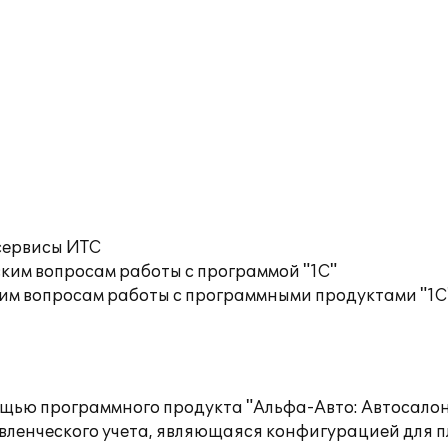
сервисы ИТС
ким вопросам работы с программой "1С"
им вопросам работы с программными продуктами "1С
щью программного продукта "Альфа-Авто: Автосалон
авленческого учета, являющаяся конфигурацией для 