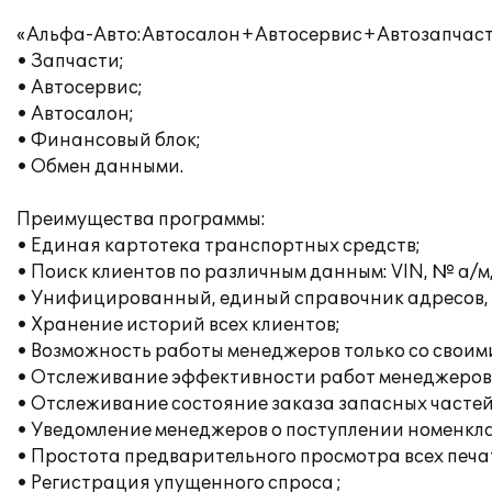
«Альфа-Авто:Автосалон+Автосервис+Автозапчасти»
• Запчасти;
• Автосервис;
• Автосалон;
• Финансовый блок;
• Обмен данными.
Преимущества программы:
• Единая картотека транспортных средств;
• Поиск клиентов по различным данным: VIN, № а/м, 
• Унифицированный, единый справочник адресов, 
• Хранение историй всех клиентов;
• Возможность работы менеджеров только со своим
• Отслеживание эффективности работ менеджеров
• Отслеживание состояние заказа запасных частей
• Уведомление менеджеров о поступлении номенкла
• Простота предварительного просмотра всех печатн
• Регистрация упущенного спроса ;