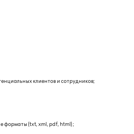
енциальных клиентов и сотрудников;
рматы (txt, xml, pdf, html) ;