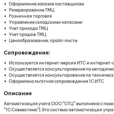
Оформление заказов поставщикам
Резервирование ТМЦ
Розничная торговля
Управление складскими запасами
Учет прихода ТМЦ
Учет продаж ТМЦ
Ценообразование, прайс-листы
Сопровождение:
Используется интернет-версия ИТС и интернет-
Осуществляется консультирование по методичес
Осуществляется консультирование по техническ
Оформлено льготное сопровождение 1С:ИТС
Описание
Автоматизация учета ООО "ОТЦ" выполнена с помо
"1С:Совместимо"). Это система автоматизации упр