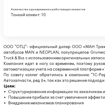
Количество одновременно работающих клиентов
Тонкий клиент: 10
ООО "ОТЦ"- официальный дилер ООО «МАН Трак э
автобусов MAN и NEOPLAN, полуприцепов Grunwa
Truck & Bus с использованием оригинальных запасн
Компания идет в ногу со временем, поэтому руко
автоматизации учета на современной платформе «1
По совету коллег обратились в компанию "1С-Ра
Автозапчасти, ред 6», так как это решение подход
Цели:
Структурирование информации по заказчикам и
Повышение прибыли за счет увеличения эффект
Внедрение механизмов планирования