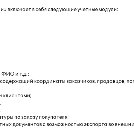
 включает в себя следующие учетные модули:
ФИО и т.д. ;
содержащий координаты заказчиков, продавцов, пот
и клиентами;
;
;
туры по заказу покупателя;
ых документов с возможностью экспорта во внешние фо