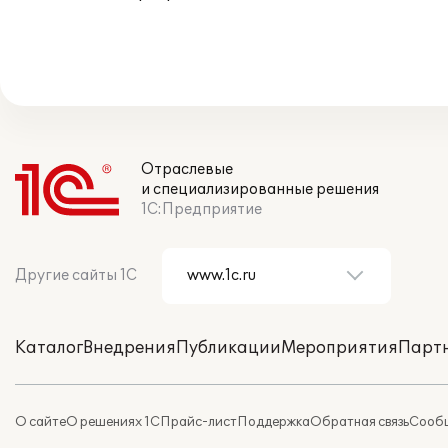
Отраслевые
и специализированные решения
1С:Предприятие
Другие сайты 1С
Каталог
Внедрения
Публикации
Мероприятия
Парт
О сайте
О решениях 1С
Прайс-лист
Поддержка
Обратная связь
Сообщ