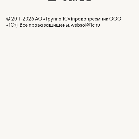
© 2011-2026 АО «Группа 1С» (правопреемник ООО
«1С»). Все права защищены.
websol@1c.ru