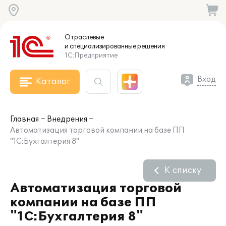
Отраслевые
и специализированные
решения
1С:Предприятие
Вход
Каталог
Главная
Внедрения
Автоматизация торговой компании на базе ПП
"1С:Бухгалтерия 8"
К списку
Автоматизация торговой
компании на базе ПП
"1С:Бухгалтерия 8"