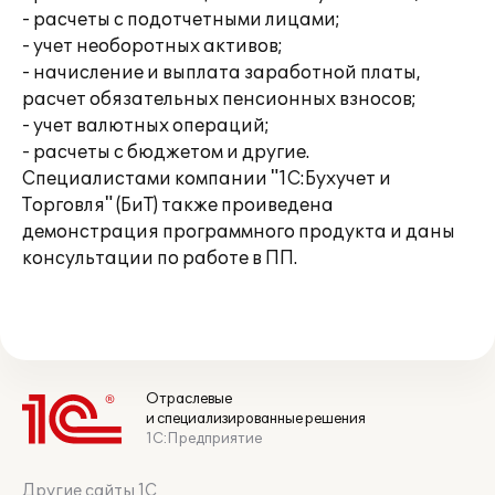
- расчеты с подотчетными лицами;
- учет необоротных активов;
- начисление и выплата заработной платы,
расчет обязательных пенсионных взносов;
- учет валютных операций;
- расчеты с бюджетом и другие.
Специалистами компании "1С:Бухучет и
Торговля" (БиТ) также проиведена
демонстрация программного продукта и даны
консультации по работе в ПП.
Отраслевые
и специализированные решения
1С:Предприятие
Другие сайты 1С