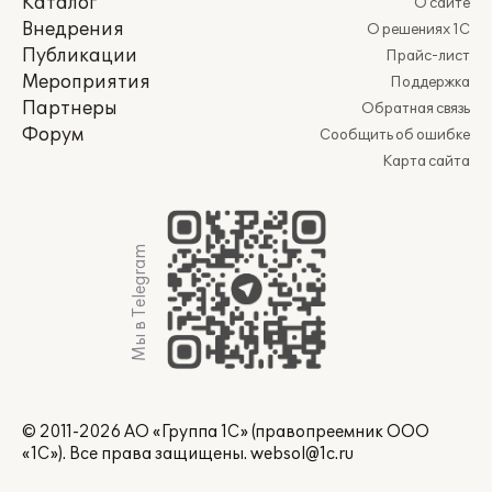
Каталог
О сайте
Внедрения
О решениях 1С
Публикации
Прайс-лист
Мероприятия
Поддержка
Партнеры
Обратная связь
Форум
Сообщить об ошибке
Карта сайта
Мы в Telegram
© 2011-2026 АО «Группа 1С» (правопреемник ООО
«1С»). Все права защищены.
websol@1c.ru