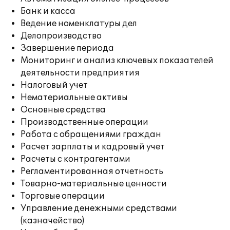
Банк и касса
Ведение номенклатуры дел
Делопроизводство
Завершение периода
Мониторинг и анализ ключевых показателей
деятельности предприятия
Налоговый учет
Нематериальные активы
Основные средства
Производственные операции
Работа с обращениями граждан
Расчет зарплаты и кадровый учет
Расчеты с контрагентами
Регламентированная отчетность
Товарно-материальные ценности
Торговые операции
Управление денежными средствами
(казначейство)