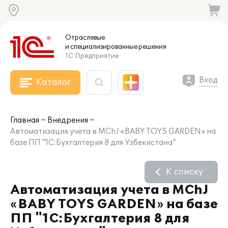
Отраслевые
и специализированные
решения
1С:Предприятие
Вход
Каталог
Главная
Внедрения
Автоматизация учета в MChJ «BABY TOYS GARDEN» на
базе ПП "1С:Бухгалтерия 8 для Узбекистана"
К списку
Автоматизация учета в MChJ
«BABY TOYS GARDEN» на базе
ПП "1С:Бухгалтерия 8 для