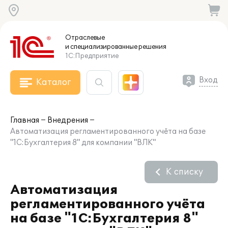
Отраслевые
и специализированные
решения
1С:Предприятие
Вход
Каталог
Главная
Внедрения
Автоматизация регламентированного учёта на базе
"1С:Бухгалтерия 8" для компании "ВЛК"
К списку
Автоматизация
регламентированного учёта
на базе "1С:Бухгалтерия 8"