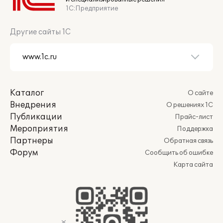
1С:Предприятие
Другие сайты 1С
Каталог
О сайте
Внедрения
О решениях 1С
Публикации
Прайс-лист
Мероприятия
Поддержка
Партнеры
Обратная связь
Форум
Сообщить об ошибке
Карта сайта