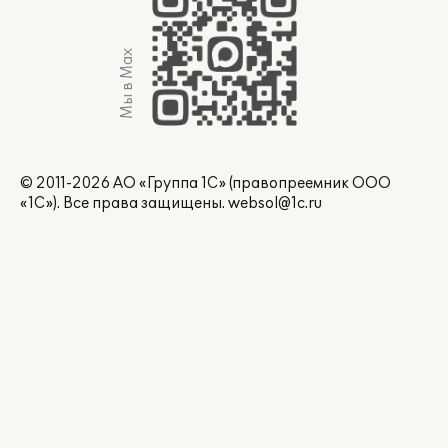
Мы в Max
© 2011-2026 АО «Группа 1С» (правопреемник ООО
«1С»). Все права защищены.
websol@1c.ru