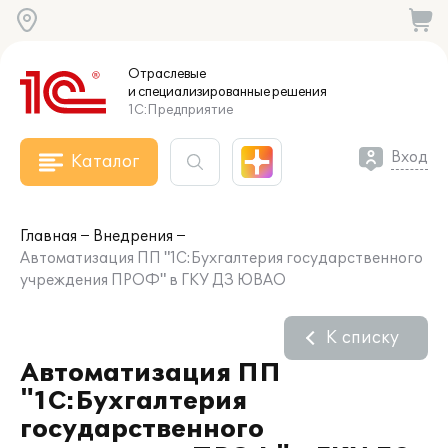
Отраслевые
и специализированные
решения
1С:Предприятие
Вход
Каталог
Главная
Внедрения
Автоматизация ПП "1С:Бухгалтерия государственного
учреждения ПРОФ" в ГКУ ДЗ ЮВАО
К списку
Автоматизация ПП
"1С:Бухгалтерия
государственного