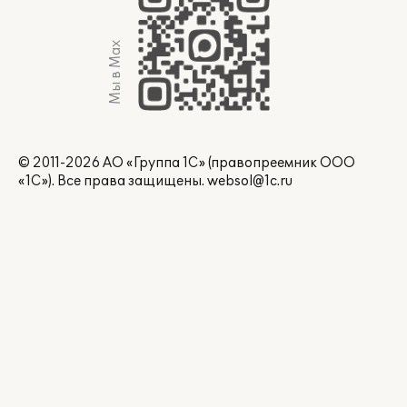
Мы в Max
© 2011-2026 АО «Группа 1С» (правопреемник ООО
«1С»). Все права защищены.
websol@1c.ru