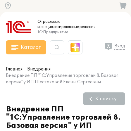
Отраслевые
и специализированные
решения
1С:Предприятие
Вход
Каталог
Главная
Внедрения
Внедрение ПП "1С:Управление торговлей 8. Базовая
версия" у ИП Шестаковой Елены Сергеевны
К списку
Внедрение ПП
"1С:Управление торговлей 8.
Базовая версия" у ИП