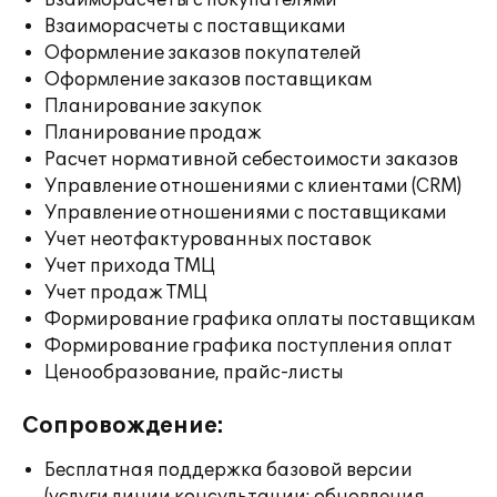
Взаиморасчеты с покупателями
Взаиморасчеты с поставщиками
Оформление заказов покупателей
Оформление заказов поставщикам
Планирование закупок
Планирование продаж
Расчет нормативной себестоимости заказов
Управление отношениями с клиентами (CRM)
Управление отношениями с поставщиками
Учет неотфактурованных поставок
Учет прихода ТМЦ
Учет продаж ТМЦ
Формирование графика оплаты поставщикам
Формирование графика поступления оплат
Ценообразование, прайс-листы
Сопровождение:
Бесплатная поддержка базовой версии