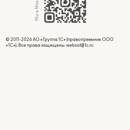
Мы в Max
© 2011-2026 АО «Группа 1С» (правопреемник ООО
«1С»). Все права защищены.
websol@1c.ru