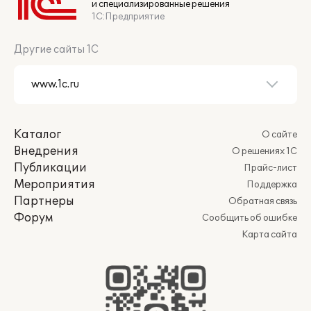
и специализированные решения
1С:Предприятие
Другие сайты 1С
Каталог
О сайте
Внедрения
О решениях 1С
Публикации
Прайс-лист
Мероприятия
Поддержка
Партнеры
Обратная связь
Форум
Сообщить об ошибке
Карта сайта