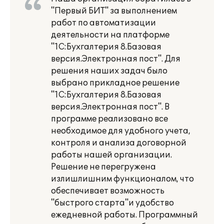
"Первый БИТ" за выполнением
работ по автоматизации
деятельности на платформе
"1С:Бухгалтерия 8.Базовая
версия.Электронная пост". Для
решения наших задач было
выбрано прикладное решение
"1С:Бухгалтерия 8.Базовая
версия.Электронная пост". В
программе реализовано все
необходимое для удобного учета,
контроля и анализа договорной
работы нашей организации.
Решение не перегружена
излишлишним функционалом, что
обеспечивает возможность
"быстрого старта"и удобство
ежедневной работы. Программный