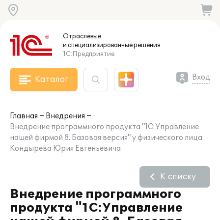
Отраслевые
и специализированные
решения
1С:Предприятие
Вход
Каталог
Главная
Внедрения
Внедрение программного продукта "1С:Управление
нашей фирмой 8. Базовая версия" у физического лица
Кондырева Юрия Евгеньевича
К списку
Внедрение программного
продукта "1С:Управление