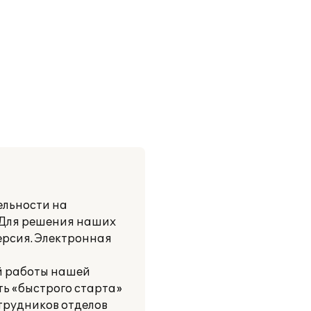
ельности на
. Для решения наших
ерсия. Электронная
ой работы нашей
ь «быстрого старта»
трудников отделов