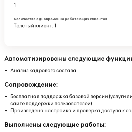
1
Количество одновременно работающих клиентов
Толстый клиент: 1
Автоматизированы следующие функци
Анализ кадрового состава
Сопровождение:
Бесплатная поддержка базовой версии (услуги л
сайте поддержки пользователей)
Произведена настройка и проверка доступа к сай
Выполнены следующие работы: