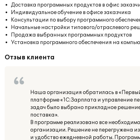
Доставка программных продуктов в офис заказч
Индивидуальное обучение в офисе заказчика
Консультации по выбору программного обеспече
Начальные настройки типового/отраслевого реш
Продажа выбранных программных продуктов
Установка программного обеспечения на компь
Отзыв клиента
Наша организация обратилась в «Первый
платформе «1С:Зарплата и управление пе
задач было выбрано прикладное решение 
поставка».
В программе реализовано все необходимо
организации. Решение не перегружена и
и удобство ежедневной работы. Програм