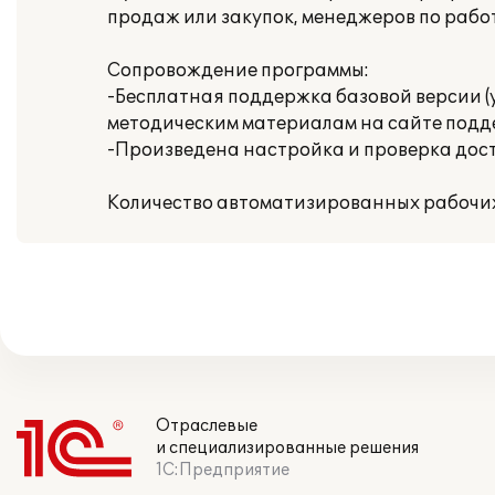
продаж или закупок, менеджеров по работ
Сопровождение программы:
-Бесплатная поддержка базовой версии (
методическим материалам на сайте подд
-Произведена настройка и проверка доступ
Количество автоматизированных рабочих 
Отраслевые
и специализированные решения
1С:Предприятие