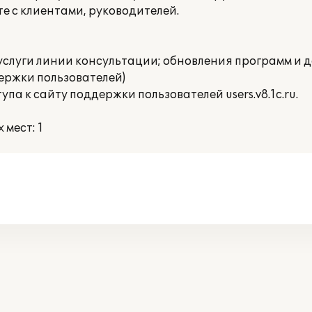
е с клиентами, руководителей.
услуги линии консультации; обновления программ и д
ержки пользователей)
а к сайту поддержки пользователей users.v8.1c.ru.
мест: 1