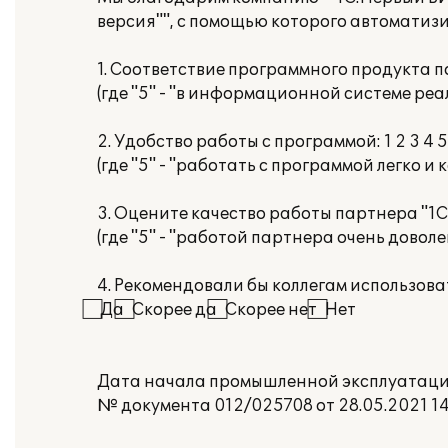
версия"", с помощью которого автоматиз
1. Соответствие программного продукта п
(где "5" - "в информационной системе ре
2. Удобство работы с программой: 1 2 3 4 5
(где "5" - "работать с программой легко и
3. Оцените качество работы партнера "1С":
(где "5" - "работой партнера очень доволе
4. Рекомендовали бы коллегам использов
⃞ Да ⃞ Скорее да ⃞ Скорее нет ⃞ Нет
Дата начала промышленной эксплуатации:
№ документа 012/025708 от 28.05.2021 14