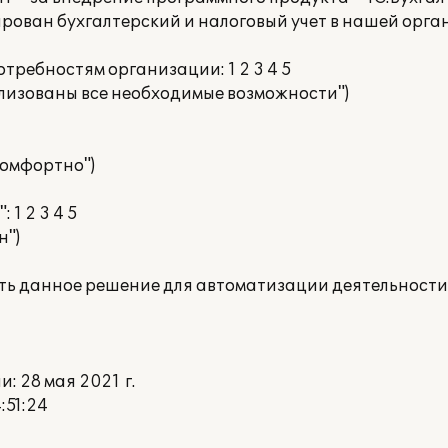
ирован бухгалтерский и налоговый учет в нашей орга
отребностям организации: 1 2 3 4 5
ализованы все необходимые возможности")
 комфортно")
 1 2 3 4 5
н")
ать данное решение для автоматизации деятельности
 28 мая 2021 г.
:51:24