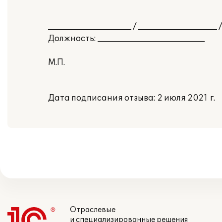
_____________________ / ____________________ /
Должность: ___________________________
М.П.
Дата подписания отзыва: 2 июля 2021 г.
Отраслевые
и специализированные решения