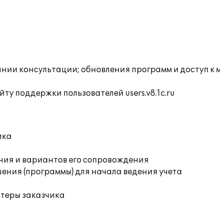
инии консультации; обновления программ и доступ к 
ту поддержки пользователей users.v8.1c.ru
ика
ния и вариантов его сопровождения
ения (программы) для начала ведения учета
ютеры заказчика