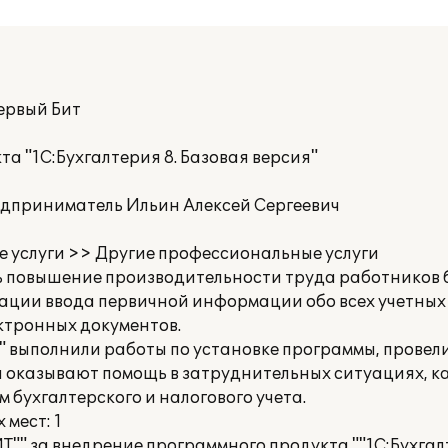
ервый Бит
а "1С:Бухгалтерия 8. Базовая версия"
приниматель Ильин Алексей Сергеевич
е услуги >> Другие профессиональные услуги
 повышение производительности труда работников б
зации ввода первичной информации обо всех учетных
ктронных документов.
 выполнили работы по установке программы, провел
ни оказывают помощь в затруднительных ситуациях, 
 бухгалтерского и налогового учета.
мест: 1
"" за внедрение программного продукта ""1С:Бухгалт