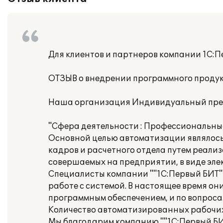
Для клиентов и партнеров компании 1С:П
ОТЗЫВ о внедрении программного продукт
Наша организация Индивидуальный пред
"Сфера деятельности : Профессиональны
Основной целью автоматизации являлось
кадров и расчетного отдела путем реали
совершаемых на предприятии, в виде эле
Специалисты компании ""1С:Первый БИТ""
работе с системой. В настоящее время о
программным обеспечением, и по вопросам
Количество автоматизированных рабочих 
Мы благодарим компанию ""1С:Первый БИТ