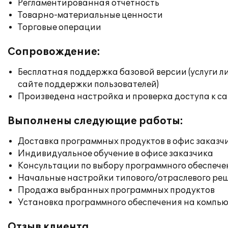
Регламентированная отчетность
Товарно-материальные ценности
Торговые операции
Сопровождение:
Бесплатная поддержка базовой версии (услуги л
сайте поддержки пользователей)
Произведена настройка и проверка доступа к сай
Выполнены следующие работы:
Доставка программных продуктов в офис заказч
Индивидуальное обучение в офисе заказчика
Консультации по выбору программного обеспече
Начальные настройки типового/отраслевого реш
Продажа выбранных программных продуктов
Установка программного обеспечения на компь
Отзыв клиента