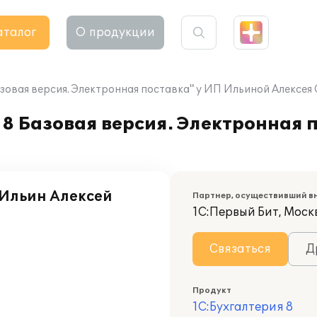
аталог
О продукции
зовая версия. Электронная поставка" у ИП Ильиной Алексея
8 Базовая версия. Электронная 
Ильин Алексей
Партнер, осуществивший в
1С:Первый Бит, Москв
Связаться
Д
Продукт
1С:Бухгалтерия 8