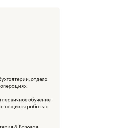
ухгалтерии, отдела
 операциях,
и первичное обучение
касающихся работы с
ерия 8. Базовая