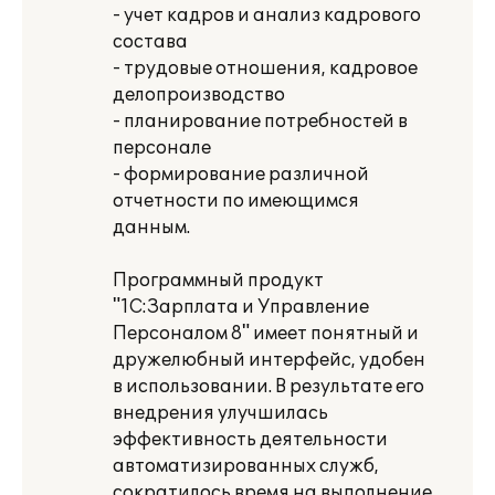
- учет кадров и анализ кадрового
состава
- трудовые отношения, кадровое
делопроизводство
- планирование потребностей в
персонале
- формирование различной
отчетности по имеющимся
данным.
Программный продукт
"1С:Зарплата и Управление
Персоналом 8" имеет понятный и
дружелюбный интерфейс, удобен
в использовании. В результате его
внедрения улучшилась
эффективность деятельности
автоматизированных служб,
сократилось время на выполнение