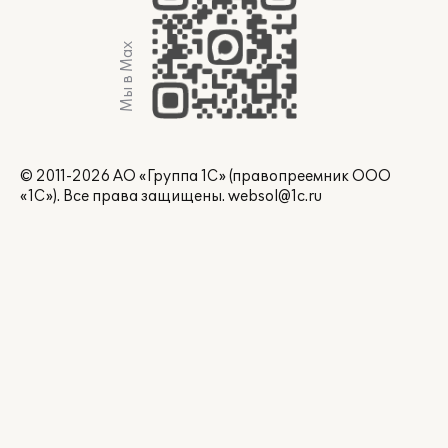
Мы в Max
© 2011-2026 АО «Группа 1С» (правопреемник ООО
«1С»). Все права защищены.
websol@1c.ru