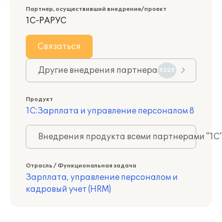
Партнер, осуществивший внедрение/проект
1С-РАРУС
Связаться
Другие внедрения партнера
9225
Продукт
1С:Зарплата и управление персоналом 8
Внедрения продукта всеми партнерами "1С
Отрасль / Функциональная задача
Зарплата, управление персоналом и
кадровый учет (HRM)