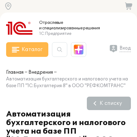
Отраслевые
и специализированные
решения
1С:Предприятие
Вход
Каталог
Главная
Внедрения
Автоматизация бухгалтерского и налогового учета на
базе ПП "1С:Бухгалтерия 8" в ООО "РЕФКОМТРАНС"
К списку
Автоматизация
бухгалтерского и налогового
учета на базе ПП