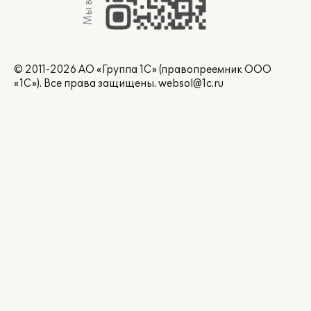
Мы в Max
© 2011-2026 АО «Группа 1С» (правопреемник ООО
«1С»). Все права защищены.
websol@1c.ru