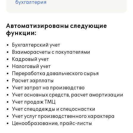
бухгалтерия
Автоматизированы следующие
функции:
Бухгалтерский учет
Взаиморасчеты с покупателями
Кадровый учет
Налоговый учет
Переработка давальческого сырья
Расчет зарплаты
Учет затрат на производство
Учет основных средств, расчет амортизации
Учет продаж ТМЦ
Учет спецодежды и спецоснастки
Учет услуг производственного характера
Ценообразование, прайс-листы