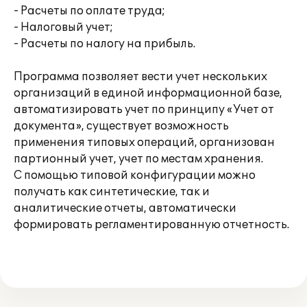
- Расчеты по оплате труда;
- Налоговый учет;
- Расчеты по налогу на прибыль.
Программа позволяет вести учет нескольких
организаций в единой информационной базе,
автоматизировать учет по принципу «Учет от
документа», существует возможность
применения типовых операций, организован
партионный учет, учет по местам хранения.
С помощью типовой конфигурации можно
получать как синтетические, так и
аналитические отчеты, автоматически
формировать регламентированную отчетность.