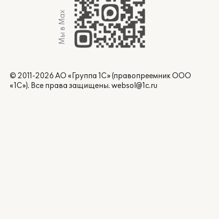
Мы в Max
© 2011-2026 АО «Группа 1С» (правопреемник ООО
«1С»). Все права защищены.
websol@1c.ru