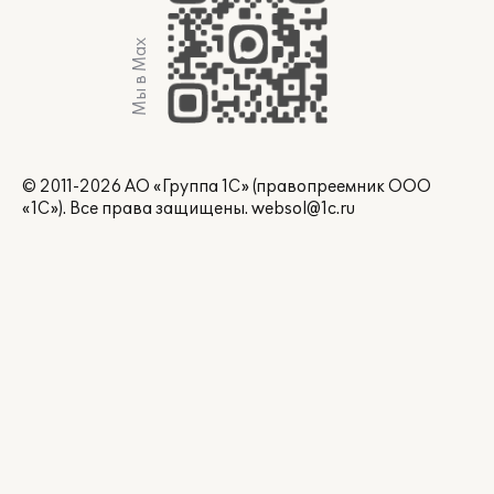
Мы в Max
© 2011-2026 АО «Группа 1С» (правопреемник ООО
«1С»). Все права защищены.
websol@1c.ru