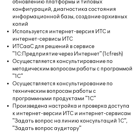
обновлению платформы и типовых
конфигураций, диагностика состояния
информационной базы, создание архивных
копий
Используется интернет-версия ИТС и
интернет-сервисы ИТС
ИТСааС для решений в сервисе
"1С:Предприятие через Интернет" (1cfresh)
Осуществляется консультирование по
методическим вопросам работы с программой
"1С"
Осуществляется консультирование по
техническим вопросам работы с
программными продуктами "1С"
Произведена настройка и проверка доступа
к интернет-версии ИТС и интернет-сервисам
"Задать вопрос на линию консультаций 1С",
"Задать вопрос аудитору"