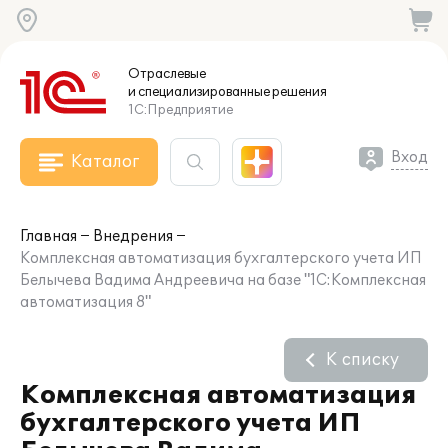
Отраслевые
и специализированные
решения
1С:Предприятие
Вход
Каталог
Главная
Внедрения
Комплексная автоматизация бухгалтерского учета ИП
Белычева Вадима Андреевича на базе "1С:Комплексная
автоматизация 8"
К списку
Комплексная автоматизация
бухгалтерского учета ИП