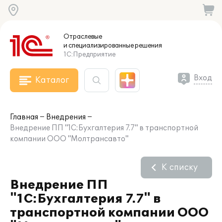
Отраслевые
и специализированные
решения
1С:Предприятие
Вход
Каталог
Главная
Внедрения
Внедрение ПП "1С:Бухгалтерия 7.7" в транспортной
компании ООО "Молтрансавто"
К списку
Внедрение ПП
"1С:Бухгалтерия 7.7" в
транспортной компании ООО