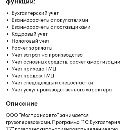
функции:
Бухгалтерский учет
Взаиморасчеты с покупателями
Взаиморасчеты с поставщиками
Кадровый учет
Налоговый учет
Расчет зарплаты
Учет затрат на производство
Учет основных средств, расчет амортизации
Учет прихода ТМЦ
Учет продаж ТМЦ
Учет спецодежды и спецоснастки
Учет услуг производственного характера
Описание
ООО "Молтрансавто" занимается
грузоперевозками. Программа "1С:Бухгалтерия
7.7" позволяет автоматизировать ведение всех