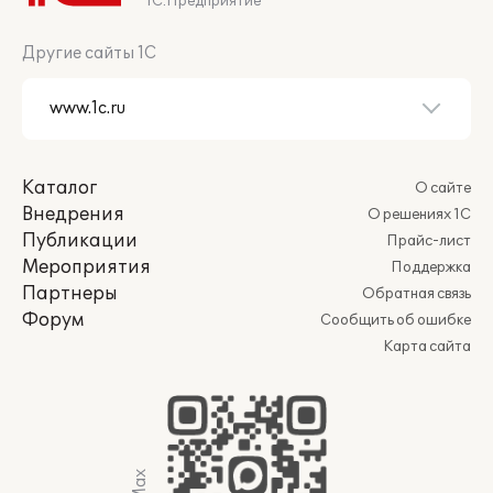
1С:Предприятие
Другие сайты 1С
Каталог
О сайте
Внедрения
О решениях 1С
Публикации
Прайс-лист
Мероприятия
Поддержка
Партнеры
Обратная связь
Форум
Сообщить об ошибке
Карта сайта