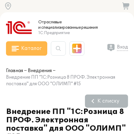
Отраслевые
и специализированные
решения
1С:Предприятие
Вход
Каталог
Главная
Внедрения
Внедрение ПП "1С:Розница 8 ПРОФ. Электронная
поставка" для ООО "ОЛИМП" #15
К списку
Внедрение ПП "1С:Розница 8
ПРОФ. Электронная
поставка" для ООО "ОЛИМП"