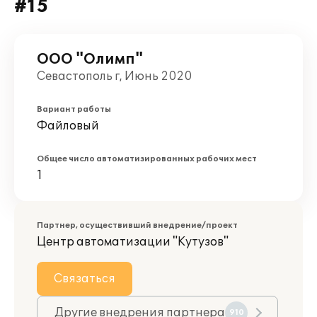
#15
ООО "Олимп"
Севастополь г, Июнь 2020
Вариант работы
Файловый
Общее число автоматизированных рабочих мест
1
Партнер, осуществивший внедрение/проект
Центр автоматизации "Кутузов"
Связаться
Другие внедрения партнера
910