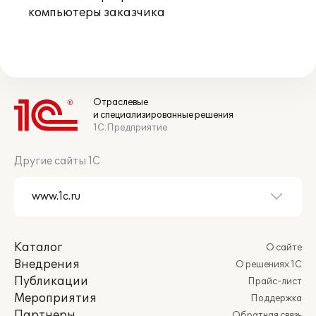
компьютеры заказчика
Отраслевые
и специализированные решения
1С:Предприятие
Другие сайты 1С
Каталог
О сайте
Внедрения
О решениях 1С
Публикации
Прайс-лист
Мероприятия
Поддержка
Партнеры
Обратная связь