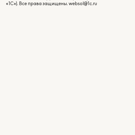
«1С»). Все права защищены.
websol@1c.ru