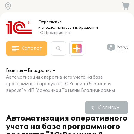
Отраслевые
и специализированные
решения
1С:Предприятие
Вход
Каталог
Главная
Внедрения
Автоматизация оперативного учета на базе
программного продукта "1С:Розница 8. Базовая
версия" у ИП Манохиной Татьяны Владимировны
К списку
Автоматизация оперативного
учета на базе программного