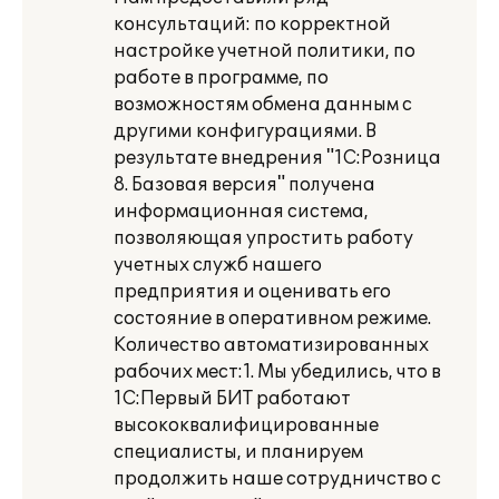
консультаций: по корректной
настройке учетной политики, по
работе в программе, по
возможностям обмена данным с
другими конфигурациями. В
результате внедрения "1С:Розница
8. Базовая версия" получена
информационная система,
позволяющая упростить работу
учетных служб нашего
предприятия и оценивать его
состояние в оперативном режиме.
Количество автоматизированных
рабочих мест:1. Мы убедились, что в
1С:Первый БИТ работают
высококвалифицированные
специалисты, и планируем
продолжить наше сотрудничство с