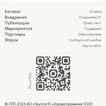
Каталог
О сайте
Внедрения
О решениях 1С
Публикации
Прайс-лист
Мероприятия
Поддержка
Партнеры
Обратная связь
Форум
Сообщить об ошибке
Карта сайта
Мы в Max
© 2011-2026 АО «Группа 1С» (правопреемник ООО