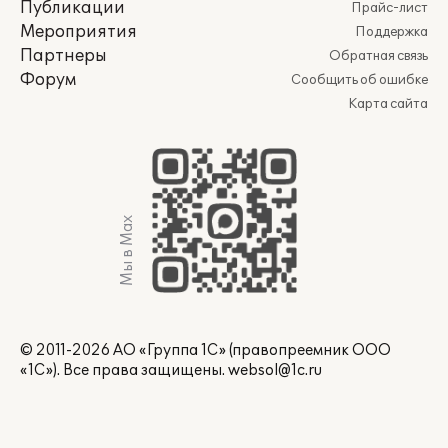
Публикации
Прайс-лист
Мероприятия
Поддержка
Партнеры
Обратная связь
Форум
Сообщить об ошибке
Карта сайта
Мы в Max
© 2011-2026 АО «Группа 1С» (правопреемник ООО
«1С»). Все права защищены.
websol@1c.ru