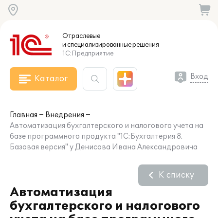
Отраслевые
и специализированные
решения
1С:Предприятие
Вход
Каталог
Главная
Внедрения
Автоматизация бухгалтерского и налогового учета на
базе программного продукта "1С:Бухгалтерия 8.
Базовая версия" у Денисова Ивана Александровича
К списку
Автоматизация
бухгалтерского и налогового