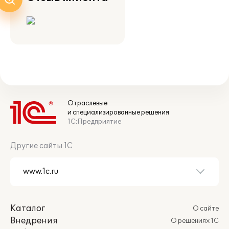
Отраслевые
и специализированные решения
1С:Предприятие
Другие сайты 1С
Каталог
О сайте
Внедрения
О решениях 1С