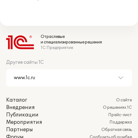
Отраслевые
и специализированные решения
1С:Предприятие
Другие сайты 1С
Каталог
О сайте
Внедрения
О решениях 1С
Публикации
Прайс-лист
Мероприятия
Поддержка
Партнеры
Обратная связь
Форум
Сообщить об ошибке