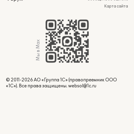
Карта сайта
Мы в Max
© 2011-2026 АО «Группа 1С» (правопреемник ООО
«1С»). Все права защищены.
websol@1c.ru