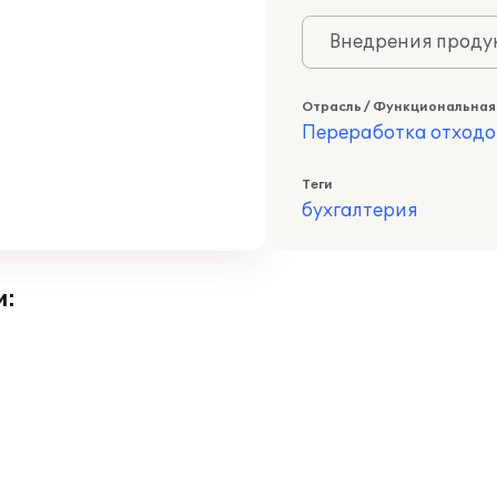
Внедрения продук
Отрасль / Функциональная
Переработка отходо
Теги
бухгалтерия
и: