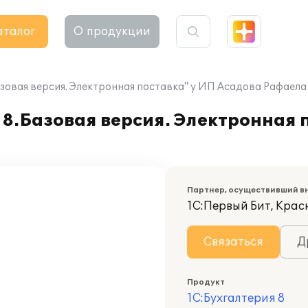
аталог
О продукции
азовая версия. Электронная поставка" у ИП Асадова Рафаел
8.Базовая версия. Электронная 
ы
Партнер, осуществивший в
1С:Первый Бит, Крас
Связаться
Д
Продукт
1С:Бухгалтерия 8