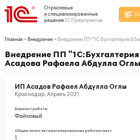
Отраслевые
К
и специализированные
решения
1С:Предприятие
Главная
Внедрения
Внедрение ПП "1С:Бухгалтерия 8.Б
Внедрение ПП "1С:Бухгалтерия 
Асадова Рафаела Абдулла Огл
ИП Асадов Рафаел Абдулла Оглы
Краснодар, Апрель 2021
Вариант работы
Файловый
Общее число автоматизированных рабочих мест
1