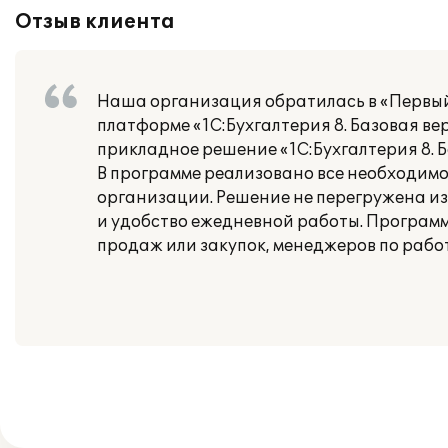
Отзыв клиента
Наша организация обратилась в «Первый
платформе «1С:Бухгалтерия 8. Базовая в
прикладное решение «1С:Бухгалтерия 8. Б
В программе реализовано все необходимо
организации. Решение не перегружена и
и удобство ежедневной работы. Програм
продаж или закупок, менеджеров по работ