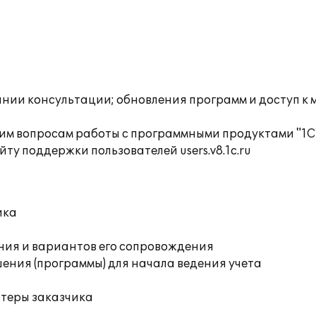
инии консультации; обновления программ и доступ к 
им вопросам работы с программными продуктами "1С
ту поддержки пользователей users.v8.1c.ru
ика
ния и вариантов его сопровождения
ения (программы) для начала ведения учета
ютеры заказчика