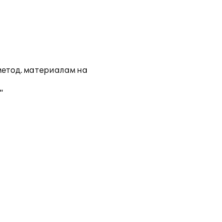
метод. материалам на
"