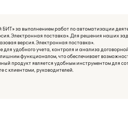
 БИТ» за выполнением работ по автоматизации деят
ерсия. Электронная поставка». Для решения наших за
азовая версия. Электронная поставка».
е для удобного учета, контроля и анализа договорн
злишним функционалом, что обеспечивает возможност
мный продукт является удобным инструментом для со
е с клиентами, руководителей.