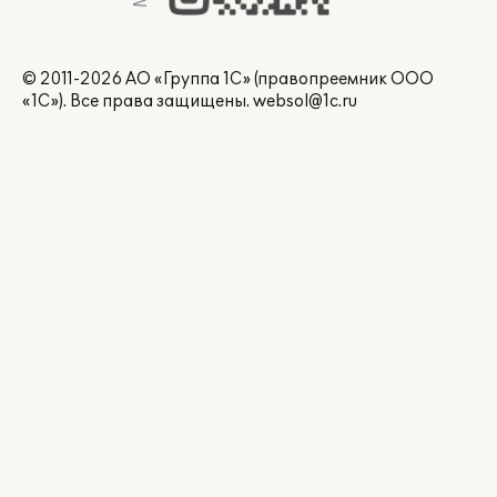
© 2011-2026 АО «Группа 1С» (правопреемник ООО
«1С»). Все права защищены.
websol@1c.ru