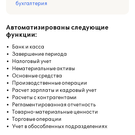
бухгалтерия
Автоматизированы следующие
функции:
Банк и касса
Завершение периода
Налоговый учет
Нематериальные активы
Основные средства
Производственные операции
Расчет зарплаты и кадровый учет
Расчеты с контрагентами
Регламентированная отчетность
Товарно-материальные ценности
Торговые операции
Учет в обособленных подразделениях