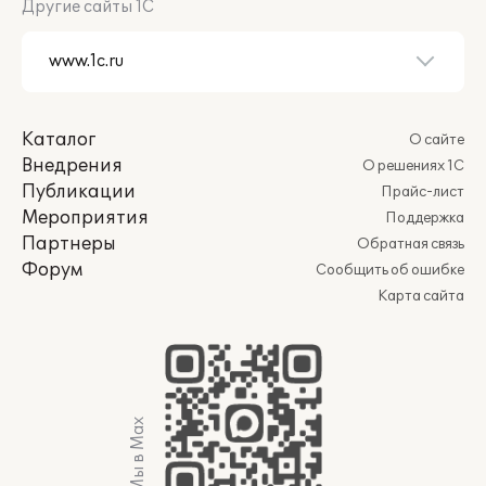
Другие сайты 1С
Каталог
О сайте
Внедрения
О решениях 1С
Публикации
Прайс-лист
Мероприятия
Поддержка
Партнеры
Обратная связь
Форум
Сообщить об ошибке
Карта сайта
Мы в Max