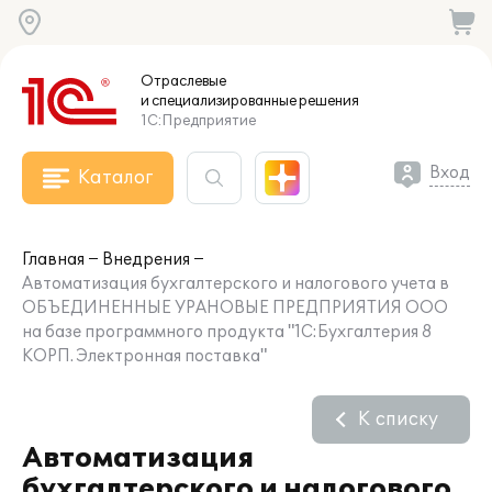
Отраслевые
и специализированные
решения
1С:Предприятие
Вход
Каталог
Главная
Внедрения
Автоматизация бухгалтерского и налогового учета в
ОБЪЕДИНЕННЫЕ УРАНОВЫЕ ПРЕДПРИЯТИЯ ООО
на базе программного продукта "1С:Бухгалтерия 8
КОРП. Электронная поставка"
К списку
Автоматизация
бухгалтерского и налогового