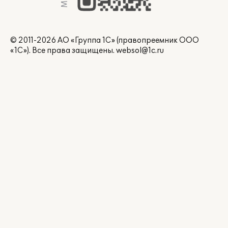
© 2011-2026 АО «Группа 1С» (правопреемник ООО
«1С»). Все права защищены.
websol@1c.ru