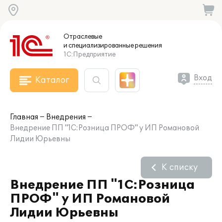
Отраслевые
и специализированные
решения
1С:Предприятие
Вход
Каталог
Главная
Внедрения
Внедрение ПП "1С:Розница ПРОФ" у ИП Романовой
Лидии Юрьевны
К списку
Внедрение ПП "1С:Розница
ПРОФ" у ИП Романовой
Лидии Юрьевны