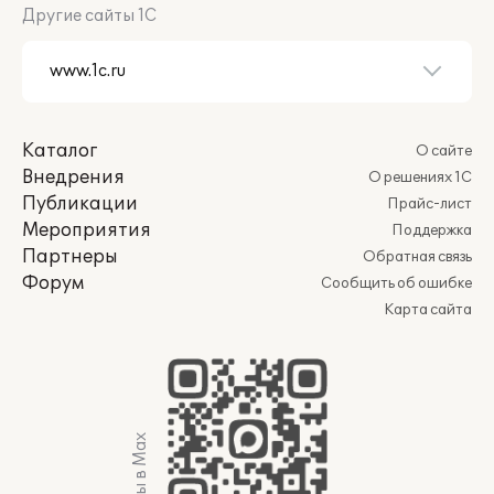
Другие сайты 1С
Каталог
О сайте
Внедрения
О решениях 1С
Публикации
Прайс-лист
Мероприятия
Поддержка
Партнеры
Обратная связь
Форум
Сообщить об ошибке
Карта сайта
Мы в Max