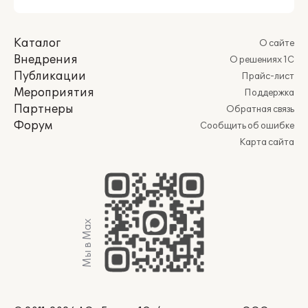
Каталог
О сайте
Внедрения
О решениях 1С
Публикации
Прайс-лист
Мероприятия
Поддержка
Партнеры
Обратная связь
Форум
Сообщить об ошибке
Карта сайта
Мы в Max