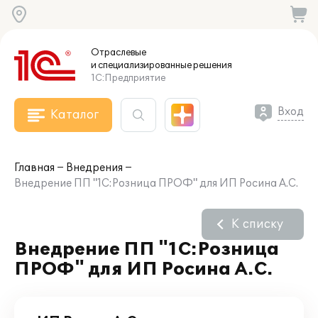
Отраслевые
и специализированные
решения
1С:Предприятие
Вход
Каталог
Главная
Внедрения
Внедрение ПП "1С:Розница ПРОФ" для ИП Росина А.С.
К списку
Внедрение ПП "1С:Розница
ПРОФ" для ИП Росина А.С.