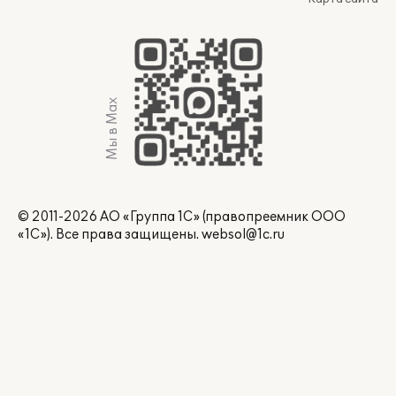
Мы в Max
© 2011-2026 АО «Группа 1С» (правопреемник ООО
«1С»). Все права защищены.
websol@1c.ru