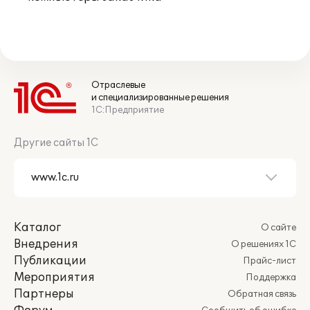
Отраслевые
и специализированные решения
1С:Предприятие
Другие сайты 1С
Каталог
О сайте
Внедрения
О решениях 1С
Публикации
Прайс-лист
Мероприятия
Поддержка
Партнеры
Обратная связь