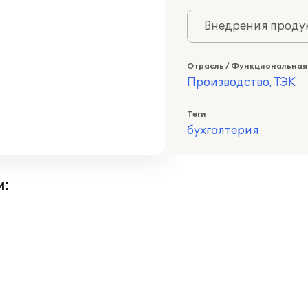
Внедрения продук
Отрасль / Функциональная
Производство, ТЭК
Теги
бухгалтерия
и: