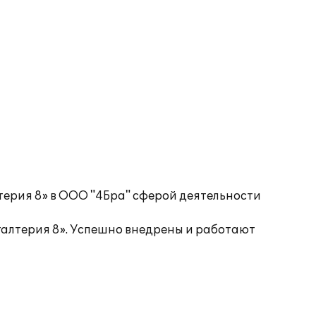
терия 8» в ООО "4Бра" сферой деятельности
галтерия 8». Успешно внедрены и работают