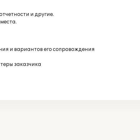
тчетности и другие.
места.
ния и вариантов его сопровождения
ютеры заказчика