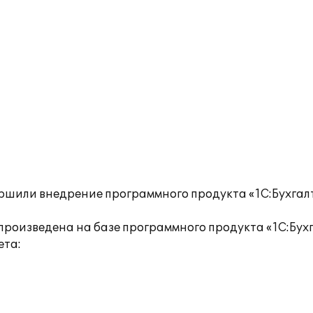
ршили внедрение программного продукта «1С:Бухгал
 произведена на базе программного продукта «1С:Бух
ета: