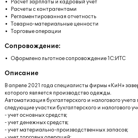
Расчет зарплаты и кадровый учет
Расчеты с контрагентами
Регламентированная отчетность
Товарно-материальные ценности
Торговые операции
Сопровождение:
Оформлено льготное сопровождение 1С:ИТС
Описание
В апреле 2021 года специалисты фирмы «КиН» заве
которого является производство одежды.
Автоматизация бухгалтерского и налогового учета
следующие участки бухгалтерского и налогового уч
- учет основных средств;
- учет денежных средств;
- учет материально-производственных запасов;
- учет торговых операций;