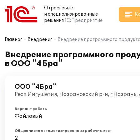
Отраслевые
К
и специализированные
решения
1С:Предприятие
Главная
Внедрения
Внедрение программного продукта 
Внедрение программного проду
в ООО "4Бра"
ООО "4Бра"
Респ Ингушетия, Назрановский р-н, г Назрань,
Вариант работы
Файловый
Общее число автоматизированных рабочих мест
2