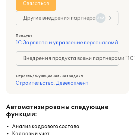
Связаться
Другие внедрения партнера
262
Продукт
1С:Зарплата и управление персоналом 8
Внедрения продукта всеми партнерами "1С
Отрасль / Функциональная задача
Строительство
,
Девелопмент
Автоматизированы следующие
функции:
Анализ кадрового состава
Кадровый учет