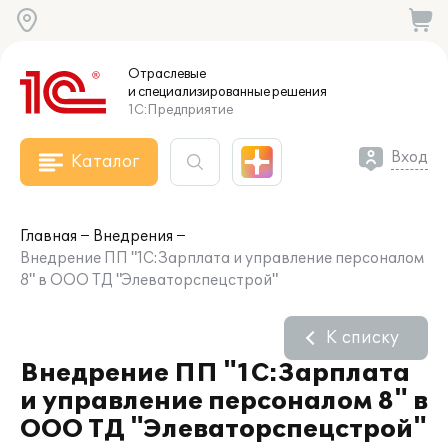
Отраслевые
и специализированные
решения
1С:Предприятие
Вход
Каталог
Главная
Внедрения
Внедрение ПП "1С:Зарплата и управление персоналом
8" в ООО ТД "Элеваторспецстрой"
К списку
Внедрение ПП "1С:Зарплата
и управление персоналом 8" в
ООО ТД "Элеваторспецстрой"