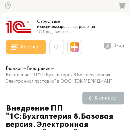
Отраслевые
и специализированные
решения
1С:Предприятие
Вход
Каталог
Главная
Внедрения
Внедрение ПП "1С:Бухгалтерия 8.Базовая версия.
Электронная поставка" в ООО "ТЭК МЕРИДИАН"
К списку
Внедрение ПП
"1С:Бухгалтерия 8.Базовая
версия. Электронная