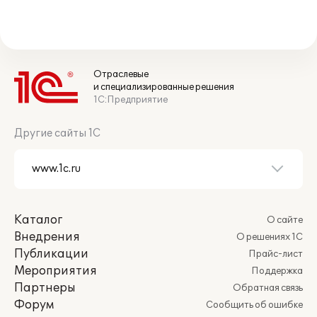
Отраслевые
и специализированные решения
1С:Предприятие
Другие сайты 1С
Каталог
О сайте
Внедрения
О решениях 1С
Публикации
Прайс-лист
Мероприятия
Поддержка
Партнеры
Обратная связь
Форум
Сообщить об ошибке