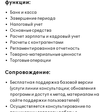
функции:
Банк и касса
Завершение периода
Налоговый учет
Основные средства
Расчет зарплаты и кадровый учет
Расчеты с контрагентами
Регламентированная отчетность
Товарно-материальные ценности
Торговые операции
Сопровождение:
Бесплатная поддержка базовой версии
(услуги линии консультации; обновления
программ и доступ к метод. материалам на
сайте поддержки пользователей)
Осуществляется консультирование по