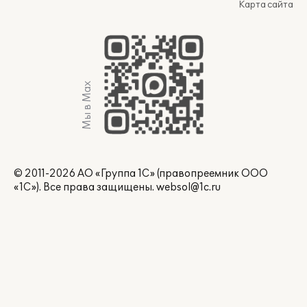
Карта сайта
Мы в Max
© 2011-2026 АО «Группа 1С» (правопреемник ООО
«1С»). Все права защищены.
websol@1c.ru